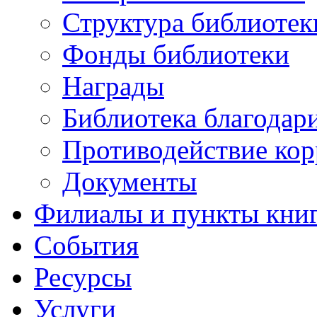
Структура библиотек
Фонды библиотеки
Награды
Библиотека благодар
Противодействие ко
Документы
Филиалы и пункты кни
События
Ресурсы
Услуги