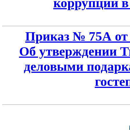
коррупции 
Приказ № 75А от 
Об утверждении Т
деловыми подарка
госте