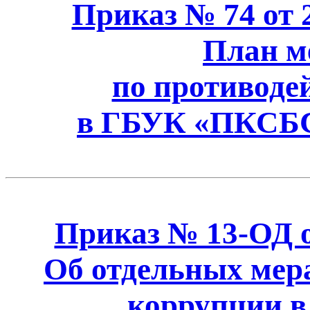
Приказ № 74 от 2
План м
по противоде
в ГБУК «ПКСБС»
Приказ № 13-ОД от
Об отдельных мер
коррупции 