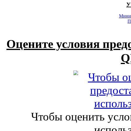
У
Минис
П
Оцените условия пред
Q
Чтобы оценить усло
исполь