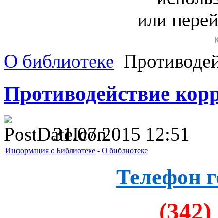
или пере
О библиотеке
Противодей
Противодействие кор
31.07.2015 12:51
Информация о Библиотеке
-
О библиотеке
Телефон г
(342)