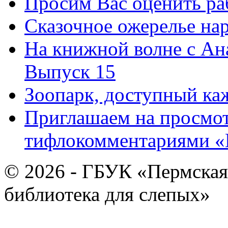
Просим Вас оценить ра
Сказочное ожерелье нар
На книжной волне с Ан
Выпуск 15
Зоопарк, доступный каж
Приглашаем на просмот
тифлокомментариями «
© 2026 - ГБУК «Пермская
библиотека для слепых»