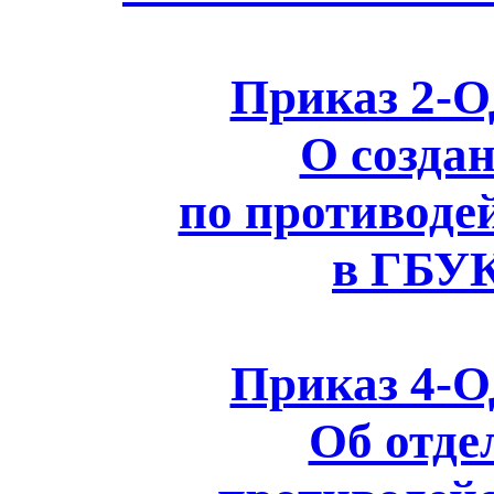
Приказ 2-ОД
О созда
по противоде
в ГБУ
Приказ 4-ОД
Об отде