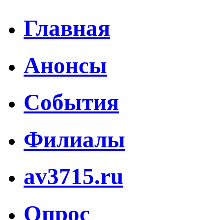
Главная
Анонсы
События
Филиалы
av3715.ru
Опрос