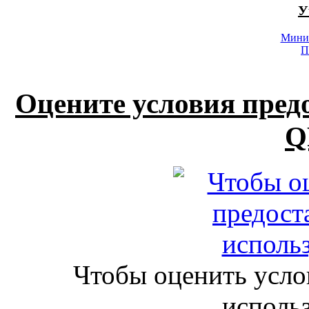
У
Минис
П
Оцените условия пред
Q
Чтобы оценить усло
исполь