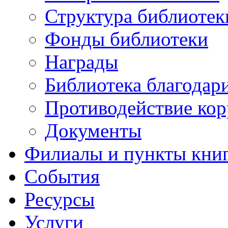
Структура библиотек
Фонды библиотеки
Награды
Библиотека благодар
Противодействие ко
Документы
Филиалы и пункты кни
События
Ресурсы
Услуги