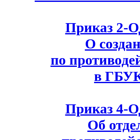
Приказ 2-ОД
О созда
по противоде
в ГБУ
Приказ 4-ОД
Об отде