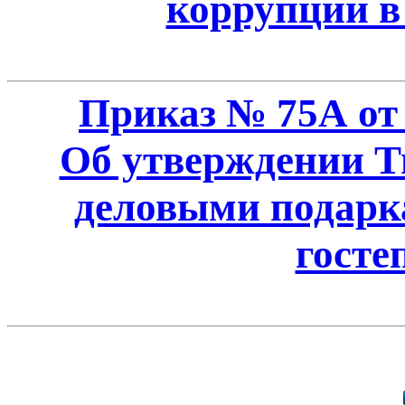
коррупции 
Приказ № 75А от 
Об утверждении Т
деловыми подарка
госте