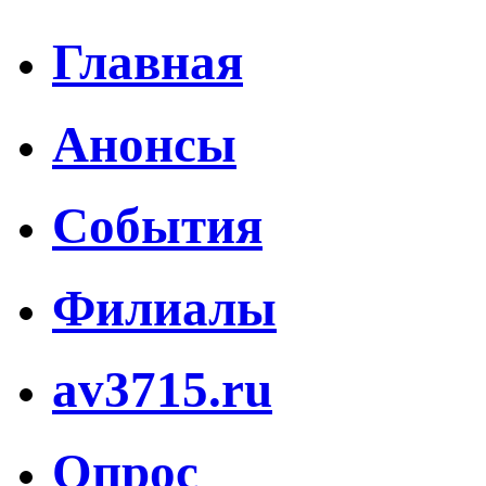
Главная
Анонсы
События
Филиалы
av3715.ru
Опрос