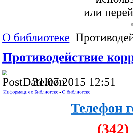
или пере
О библиотеке
Противодей
Противодействие кор
31.07.2015 12:51
Информация о Библиотеке
-
О библиотеке
Телефон г
(342)