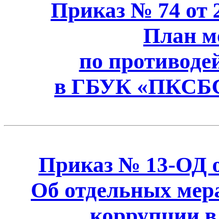
Приказ № 74 от 2
План м
по противоде
в ГБУК «ПКСБС»
Приказ № 13-ОД от
Об отдельных мер
коррупции 