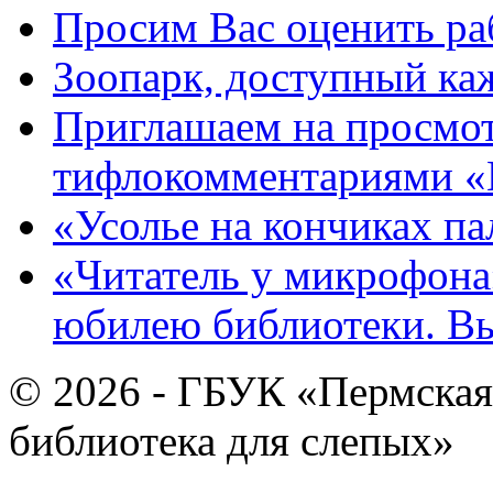
Просим Вас оценить ра
Зоопарк, доступный каж
Приглашаем на просмот
тифлокомментариями «
«Усолье на кончиках па
«Читатель у микрофона»
юбилею библиотеки. В
© 2026 - ГБУК «Пермская
библиотека для слепых»