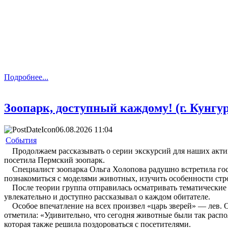
Подробнее...
Зоопарк, доступный каждому! (г. Кунгур
06.08.2026 11:04
События
Продолжаем рассказывать о серии экскурсий для наших актив
посетила Пермский зоопарк.
Специалист зоопарка Ольга Холопова радушно встретила госте
познакомиться с моделями животных, изучить особенности стр
После теории группа отправилась осматривать тематические
увлекательно и доступно рассказывал о каждом обитателе.
Особое впечатление на всех произвел «царь зверей» — лев. О
отметила: «Удивительно, что сегодня животные были так рас
которая также решила поздороваться с посетителями.