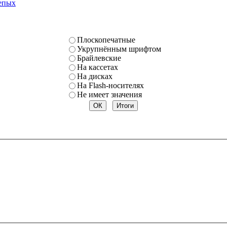
епых
Плоскопечатные
Укрупнённым шрифтом
Брайлевские
На кассетах
На дисках
На Flash-носителях
Не имеет значения