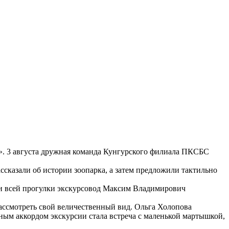
». 3 августа дружная команда Кунгурского филиала ПКСБС
сказали об истории зоопарка, а затем предложили тактильно
ии всей прогулки экскурсовод Максим Владимирович
ассмотреть свой величественный вид. Ольга Холопова
ым аккордом экскурсии стала встреча с маленькой мартышкой,