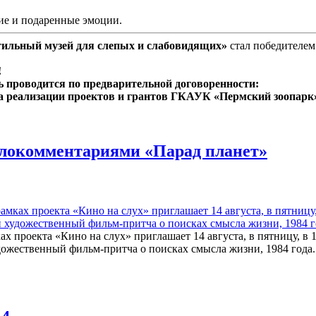
ие и подаренные эмоции.
ктильный музей для слепых и слабовидящих»
стал победителем
!
 проводится по предварительной договоренности:
ела реализации проектов и грантов ГКАУК «Пермский зоопарк»
флокомментариями «Парад планет»
 проекта «Кино на слух» приглашает 14 августа, в пятницу, в 
ожественный фильм-притча о поисках смысла жизни, 1984 года.