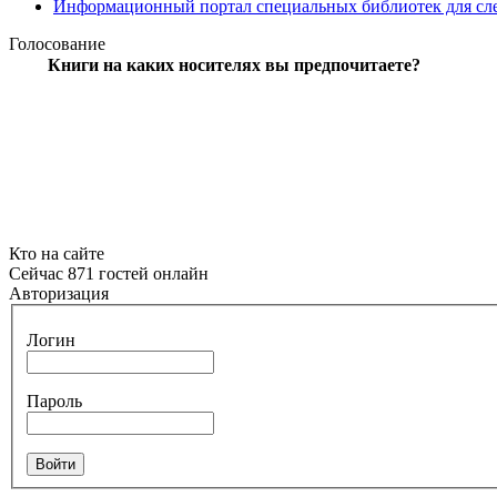
Информационный портал специальных библиотек для сл
Голосование
Книги на каких носителях вы предпочитаете?
Кто на сайте
Сейчас 871 гостей онлайн
Авторизация
Логин
Пароль