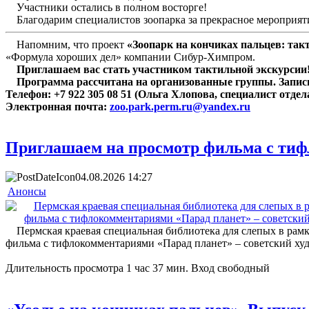
Участники остались в полном восторге!
Благодарим специалистов зоопарка за прекрасное мероприят
Напомним, что проект
«Зоопарк на кончиках пальцев: та
«Формула хороших дел» компании Сибур-Химпром.
Приглашаем вас стать участником тактильной экскурсии
Программа рассчитана на организованные группы. Запись
Телефон: +7 922 305 08 51 (Ольга Хлопова, специалист отд
Электронная почта:
zoo.park.perm.ru@yandex.ru
Приглашаем на просмотр фильма с ти
04.08.2026 14:27
Анонсы
Пермская краевая специальная библиотека для слепых в рамках
фильма с тифлокомментариями «Парад планет» – советский худ
Длительность просмотра 1 час 37 мин. Вход свободный