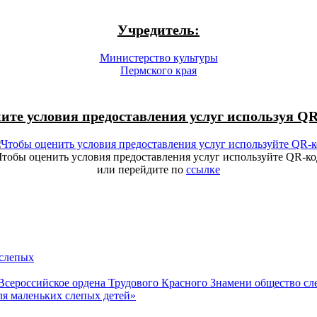
Учредитель:
Министерство культуры
Пермского края
ите условия предоставления услуг используя QR
Чтобы оценить условия предоставления услуг используйте QR-ко
или перейдите по
ссылке
 слепых
Всероссийское ордена Трудового Красного Знамени общество с
я маленьких слепых детей»