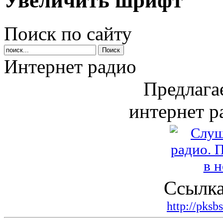
Увеличить шрифт
Поиск по сайту
Интернет радио
Предлага
интернет р
Ссылка
http://pksb