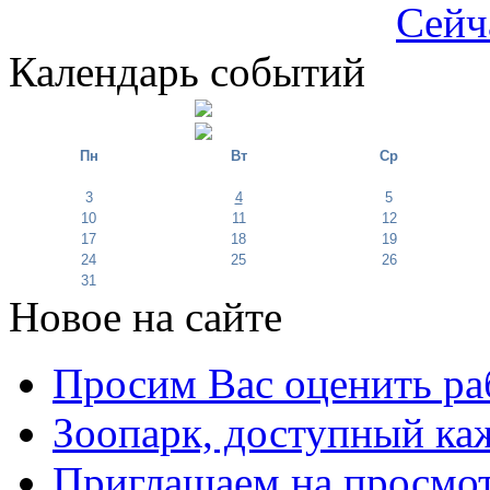
Сейч
Календарь событий
Пн
Вт
Ср
3
4
5
10
11
12
17
18
19
24
25
26
31
Новое на сайте
Просим Вас оценить ра
Зоопарк, доступный каж
Приглашаем на просмот