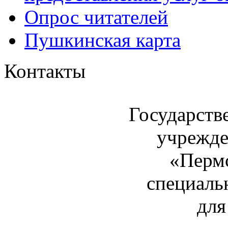
Опрос читателей
Пушкинская карта
Контакты
Государств
учрежде
«Пермс
специаль
для