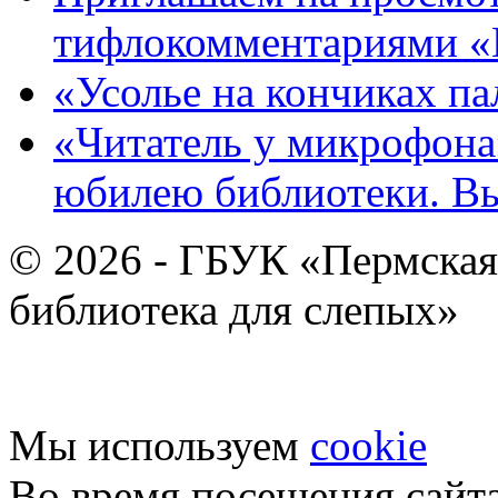
тифлокомментариями «
«Усолье на кончиках па
«Читатель у микрофона»
юбилею библиотеки. В
© 2026 - ГБУК «Пермская
библиотека для слепых»
Мы используем
cookie
Во время посещения сайт