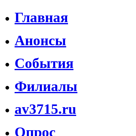
Главная
Анонсы
События
Филиалы
av3715.ru
Опрос