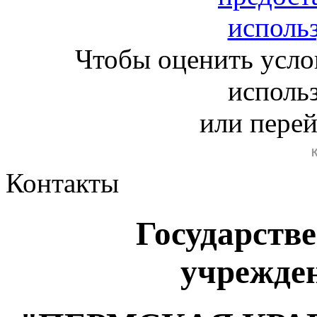
Чтобы оценить усло
исполь
или пере
Контакты
Государств
учрежде