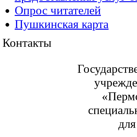
Опрос читателей
Пушкинская карта
Контакты
Государств
учрежде
«Пермс
специаль
для