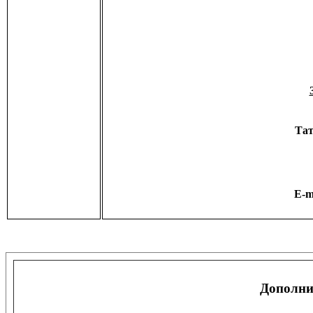
Тат
E-m
Дополни