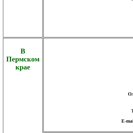
В
Пермском
крае
Ол
E-ma