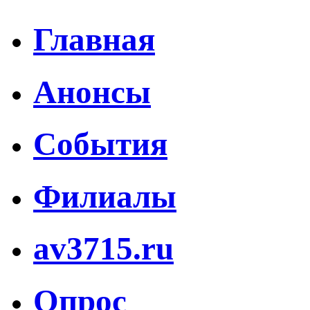
Главная
Анонсы
События
Филиалы
av3715.ru
Опрос