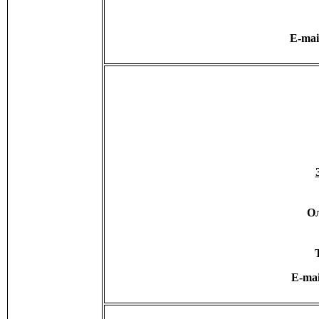
E-mai
Ол
E-ma