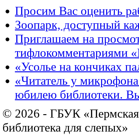
Просим Вас оценить ра
Зоопарк, доступный каж
Приглашаем на просмот
тифлокомментариями «
«Усолье на кончиках па
«Читатель у микрофона»
юбилею библиотеки. В
© 2026 - ГБУК «Пермская
библиотека для слепых»