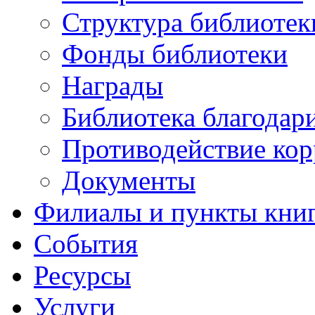
Структура библиотек
Фонды библиотеки
Награды
Библиотека благодар
Противодействие ко
Документы
Филиалы и пункты кни
События
Ресурсы
Услуги