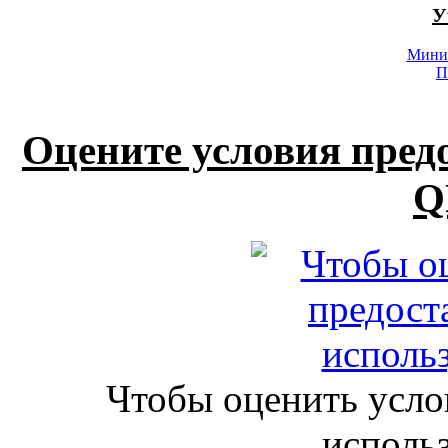
У
Минис
П
Оцените условия пред
Q
Чтобы оценить усло
исполь