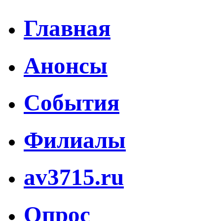
Главная
Анонсы
События
Филиалы
av3715.ru
Опрос