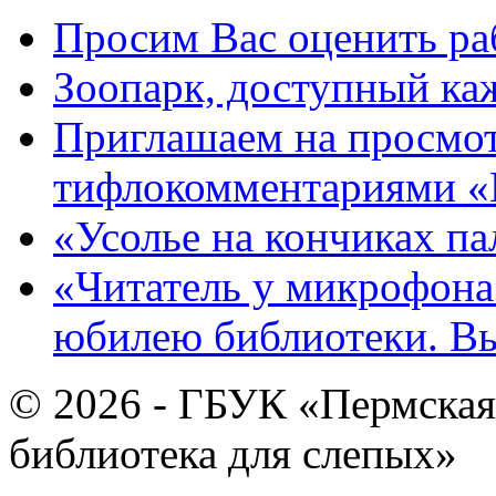
Просим Вас оценить ра
Зоопарк, доступный каж
Приглашаем на просмот
тифлокомментариями «
«Усолье на кончиках па
«Читатель у микрофона»
юбилею библиотеки. В
© 2026 - ГБУК «Пермская
библиотека для слепых»