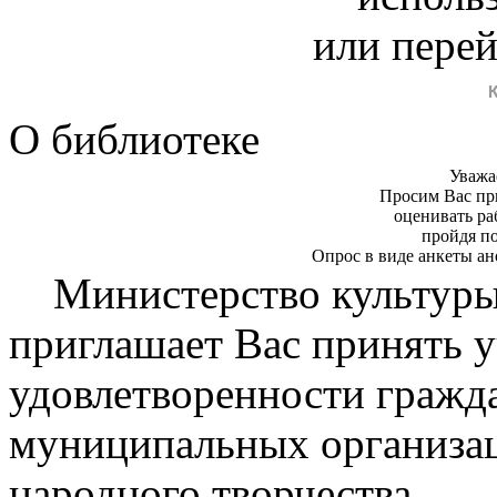
или пере
О библиотеке
Уважа
Просим Вас пр
оценивать ра
пройдя п
Опрос в виде анкеты ан
Министерство культуры
приглашает Вас принять у
удовлетворенности гражд
муниципальных организац
народного творчества.