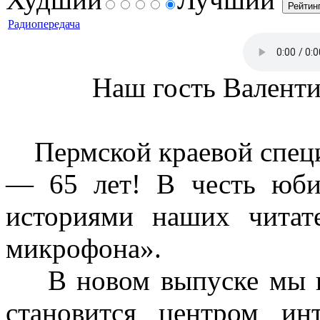
Радиопередача
Наш гость Валент
Пермской краевой специ
— 65 лет! В честь юби
историями наших читат
микрофона».
В новом выпуске мы го
становится центром ин