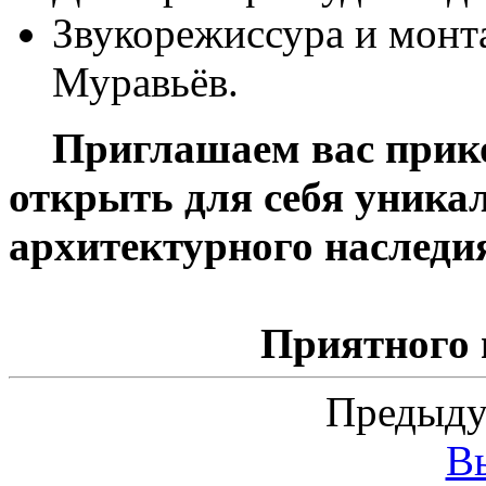
Звукорежиссура и монт
Муравьёв.
Приглашаем вас прикос
открыть для себя уника
архитектурного наследи
Приятного
Предыду
В