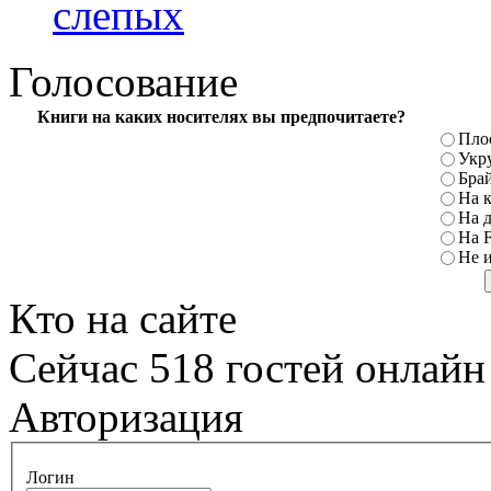
слепых
Голосование
Книги на каких носителях вы предпочитаете?
Пло
Укр
Бра
На к
На 
На F
Не и
Кто на сайте
Сейчас 518 гостей онлайн
Авторизация
Логин