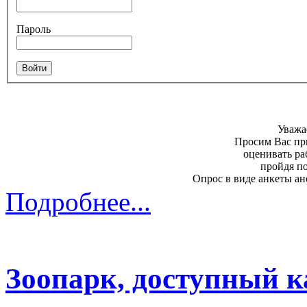
Пароль
Уважа
Просим Вас пр
оценивать ра
пройдя п
Опрос в виде анкеты ан
Подробнее...
Зоопарк, доступный ка