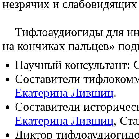
незрячих и слабовидящих
Тифлоаудиогиды для инк
на кончиках пальцев» под
Научный консультант: 
Составители тифлоком
Екатерина Лившиц
.
Составители историчес
Екатерина Лившиц
, Ст
Диктор тифлоаудиогидо