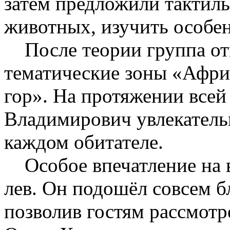
затем предложили тактил
животных, изучить особен
После теории группа отп
тематические зоны «Афри
гор». На протяжении все
Владимирович увлекательн
каждом обитателе.
Особое впечатление на в
лев. Он подошёл совсем б
позволив гостям рассмотр