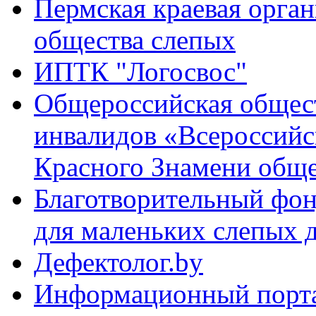
Пермская краевая орга
общества слепых
ИПТК "Логосвос"
Общероссийская общес
инвалидов «Всероссийс
Красного Знамени обще
Благотворительный фо
для маленьких слепых 
Дефектолог.by
Информационный порта