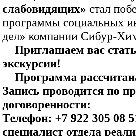
слабовидящих»
стал побе
программы социальных и
дел» компании Сибур-Хи
Приглашаем вас стать 
экскурсии!
Программа рассчитана 
Запись проводится по п
договоренности:
Телефон: +7 922 305 08 
специалист отдела реали