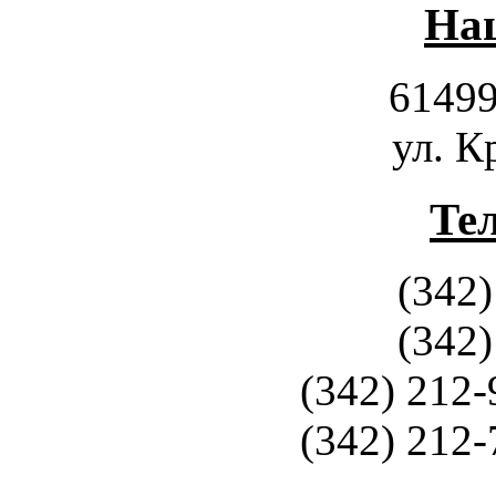
Наш
61499
ул. К
Те
(342)
(342)
(342) 212-
(342) 212-