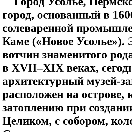
Город Усолье, Пермско
город, основанный в 160
солеваренной промышле
Каме («Новое Усолье»). 
вотчин знаменитого рода
в XVII–XIX веках, сегод
архитектурный музей-за
расположен на острове,
затоплению при создани
Целиком, с собором, ко