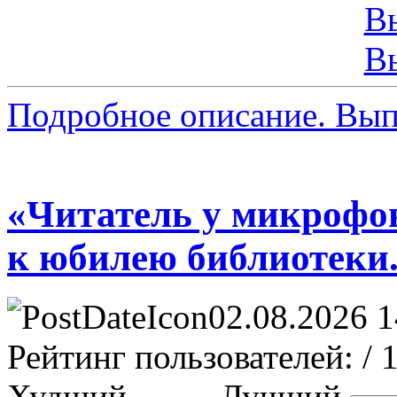
В
В
Подробное описание. Вып
«Читатель у микрофон
к юбилею библиотеки
02.08.2026 1
Рейтинг пользователей:
/ 
Худший
Лучший