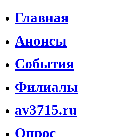
Главная
Анонсы
События
Филиалы
av3715.ru
Опрос