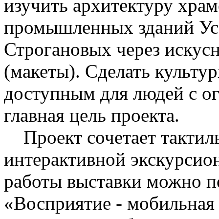
изучить архитектуру хра
промышленных зданий Усо
Строгановых через иску
(макеты). Сделать культу
доступным для людей с о
главная цель проекта.
Проект сочетает тактиль
интерактивной экскурсио
работы выставки можно п
«Восприятие - мобильная 