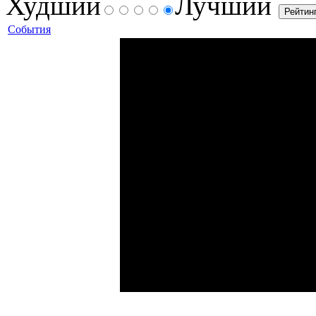
Худший
Лучший
События