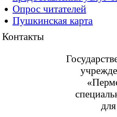
Опрос читателей
Пушкинская карта
Контакты
Государств
учрежде
«Пермс
специаль
для