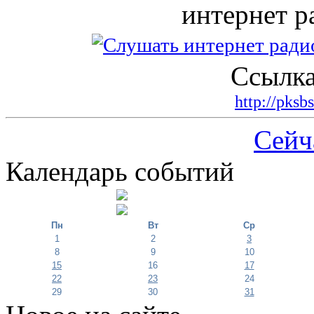
интернет р
Ссылка
http://pksb
Сейч
Календарь событий
Пн
Вт
Ср
1
2
3
8
9
10
15
16
17
22
23
24
29
30
31