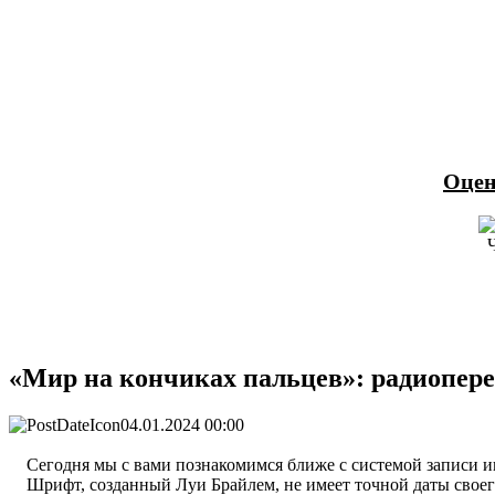
Оцен
«Мир на кончиках пальцев»: радиопере
04.01.2024 00:00
Сегодня мы с вами познакомимся ближе с системой записи ин
Шрифт, созданный Луи Брайлем, не имеет точной даты своего