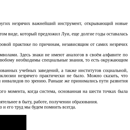
других незрячих важнейший инструмент, открывающий новые
ом виде, который предложил Луи, еще долгие годы оставалась
овой практике по причинам, независящим от самих незрячих
олами. Здесь знаки не имеют аналогов в своём алфавите по
в любому необходимы специальные знания, то есть окружающим
ованных учебных заведений, а также институтов социальной,
клюзии незрячего практически не было. Можно сказать, что
 инвалидов по зрению. Раньше же принимались пути развития
го момента, когда система, основанная на шести точках была
ельнее в быту, работе, получении образования.
 и его труд мы будем помнить всегда.