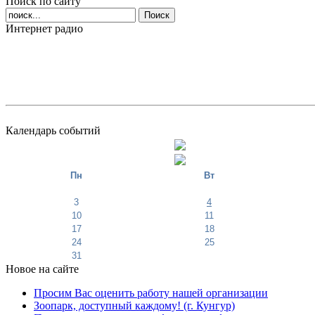
Поиск по сайту
Интернет радио
Календарь событий
Пн
Вт
3
4
10
11
17
18
24
25
31
Новое на сайте
Просим Вас оценить работу нашей организации
Зоопарк, доступный каждому! (г. Кунгур)