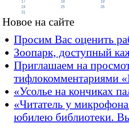
17
18
19
24
25
26
31
Новое на сайте
Просим Вас оценить ра
Зоопарк, доступный каж
Приглашаем на просмот
тифлокомментариями «
«Усолье на кончиках па
«Читатель у микрофона»
юбилею библиотеки. В