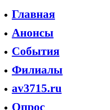
Главная
Анонсы
События
Филиалы
av3715.ru
Опрос