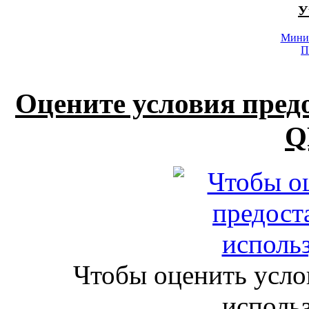
У
Минис
П
Оцените условия пред
Q
Чтобы оценить усло
исполь