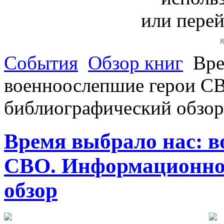
или пере
События
Обзор книг
Вре
военноослепшие герои С
библиографический обзор
Время выбрало нас: в
СВО. Информационно
обзор