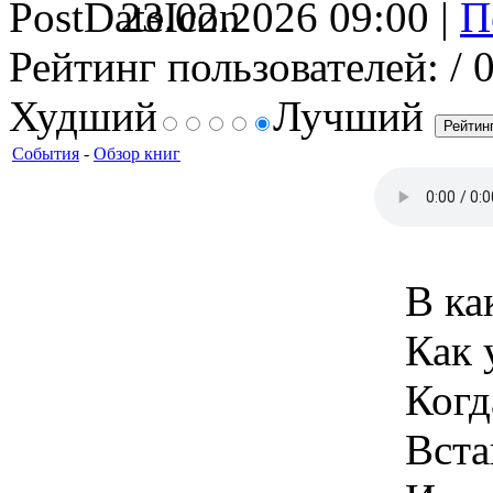
23.02.2026 09:00 |
Рейтинг пользователей:
/ 
Худший
Лучший
События
-
Обзор книг
В ка
Как 
Когд
Вста