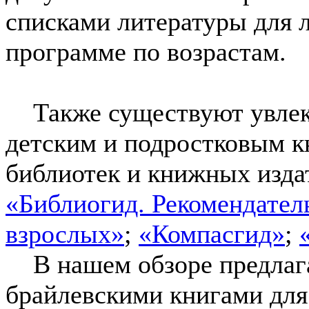
списками литературы для 
программе по возрастам.
Также существуют увлека
детским и подростковым к
библиотек и книжных изда
«Библиогид. Рекомендател
взрослых»
;
«Компасгид»
;
В нашем обзоре предлага
брайлевскими книгами для 