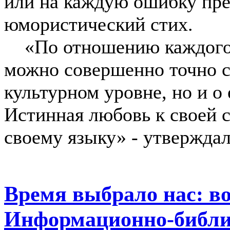
или на каждую ошибку пре
юмористический стих.
«По отношению каждого ч
можно совершенно точно су
культурном уровне, но и о
Истинная любовь к своей 
своему языку» - утверждал
Время выбрало нас: в
Информационно-библи