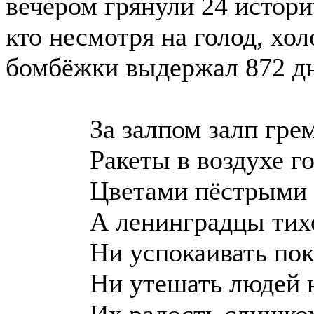
вечером грянули 24 историч
кто несмотря на голод, хо
бомбёжки выдержал 872 дн
За залпом залп гре
Ракеты в воздухе г
Цветами пёстрыми 
А ленинградцы тихо
Ни успокаивать пок
Ни утешать людей н