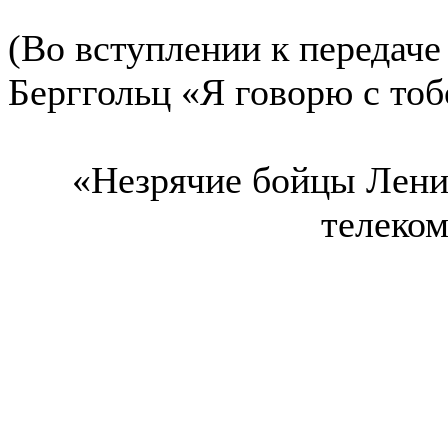
(Во вступлении к передаче
Берггольц «Я говорю с тоб
«Незрячие бойцы Лени
телеко