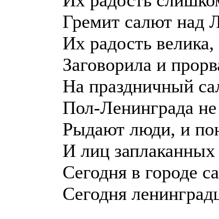
Их радость слишко
Гремит салют над 
Их радость велика,
Заговорила и прорв
На праздничный са
Пол-Ленинграда н
Рыдают люди, и по
И лиц заплаканных 
Сегодня в городе с
Сегодня ленингра
Юрий 