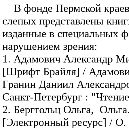
В фонде Пермской краево
слепых представлены книг
изданные в специальных ф
нарушением зрения:
1. Адамович Александр Ми
[Шрифт Брайля] / Адамов
Гранин Даниил Александров
Санкт-Петербург : "Чтение
2. Берггольц Ольга, Ольга
[Электронный ресурс] / О. Б