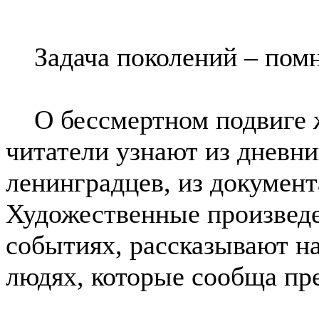
Задача поколений – помни
О бессмертном подвиге ж
читатели узнают из дневн
ленинградцев, из докумен
Художественные произведе
событиях, рассказывают на
людях, которые сообща пр