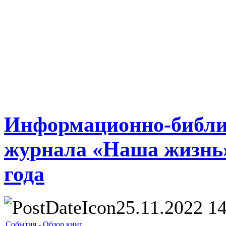
Информационно-библи
журнала «Наша жизнь»
года
25.11.2022 14
События
-
Обзор книг