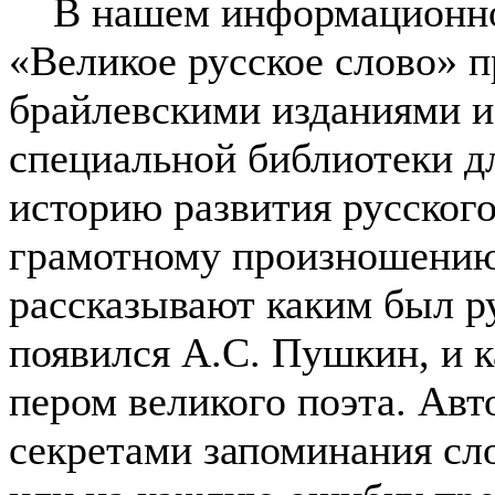
В нашем информационно-
«Великое русское слово» п
брайлевскими изданиями и
специальной библиотеки д
историю развития русског
грамотному произношению
рассказывают каким был ру
появился А.С. Пушкин, и к
пером великого поэта. Авт
секретами запоминания сл