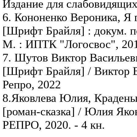
Издание для слабовидящих
6. Кононенко Вероника, Я 
[Шрифт Брайля] : докум. п
М. : ИПТК "Логосвос", 20
7. Шутов Виктор Васильеви
[Шрифт Брайля] / Виктор
Репро, 2022
8.Яковлева Юлия, Крадены
[роман-сказка] / Юлия Яко
РЕПРО, 2020. - 4 кн.