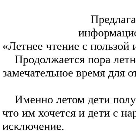
Предлагае
информацио
«Летнее чтение с пользой 
Продолжается пора летни
замечательное время для о
Именно летом дети получ
что им хочется и дети с н
исключение.