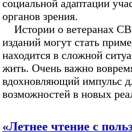
социальной адаптации уча
органов зрения.
Истории о ветеранах СВО
изданий могут стать приме
находится в сложной ситуа
жить. Очень важно воврем
вдохновляющий импульс дл
возможностей в новых реа
«Летнее чтение с поль