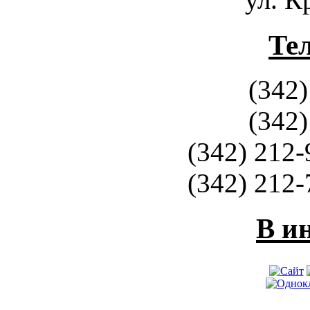
Те
(342)
(342)
(342) 212-
(342) 212-
В и