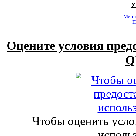
У
Минис
П
Оцените условия пред
Q
Чтобы оценить усло
исполь