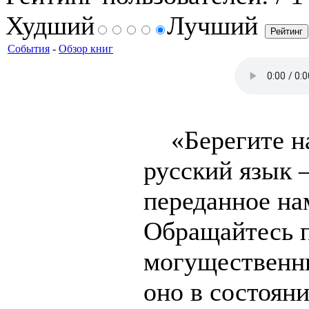
Худший
Лучший
События
-
Обзор книг
«Берегите на
русский язык —
переданное н
Обращайтесь п
могущественны
оно в состоян