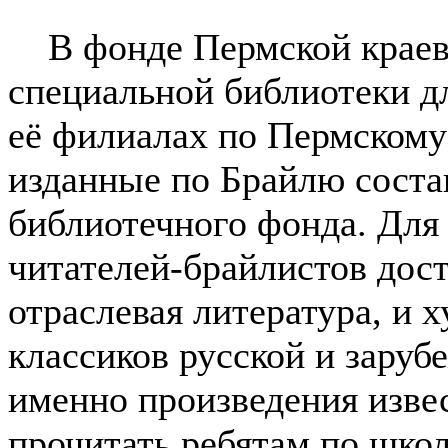
В фонде Пермской крае
специальной библиотеки д
её филиалах по Пермскому
изданные по Брайлю соста
библиотечного фонда. Дл
читателей-брайлистов дос
отраслевая литература, и 
классиков русской и заруб
именно произведения изве
прочитать ребятам по шко