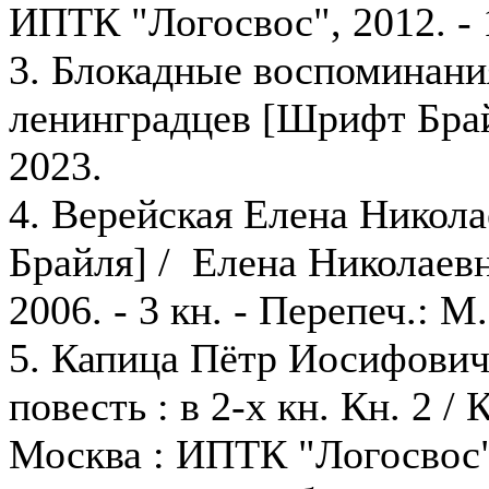
ИПТК "Логосвос", 2012. - 1
3. Блокадные воспоминани
ленинградцев [Шрифт Брай
2023.
4. Верейская Елена Никол
Брайля] / Елена Николаевн
2006. - 3 кн. - Перепеч.: М
5. Капица Пётр Иосифович,
повесть : в 2-х кн. Кн. 2 
Москва : ИПТК "Логосвос", 