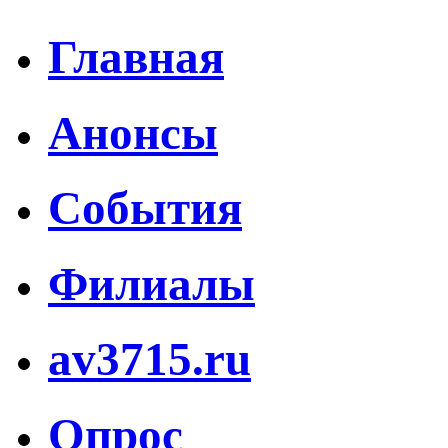
Главная
Анонсы
События
Филиалы
av3715.ru
Опрос