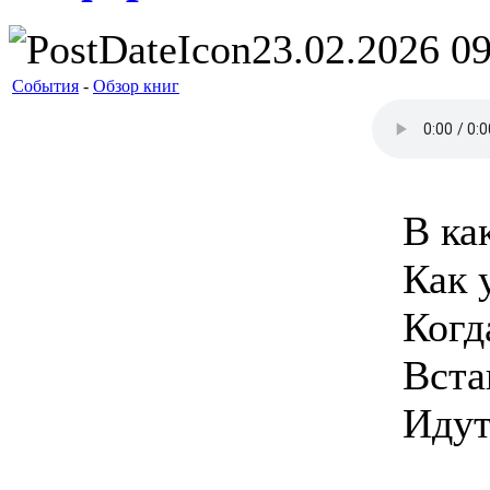
23.02.2026 09
События
-
Обзор книг
В ка
Как 
Когд
Вста
Идут