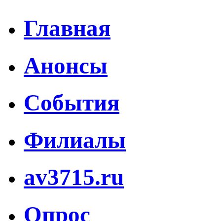
Главная
Анонсы
События
Филиалы
av3715.ru
Опрос