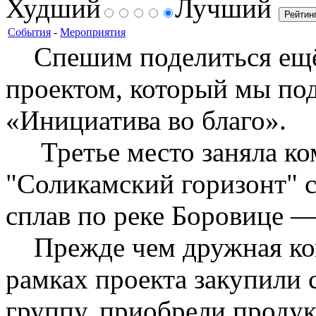
Худший
Лучший
События
-
Мероприятия
Спешим поделиться ещё
проектом, который мы по
«Инициатива во благо».
Третье место заняла к
"Соликамский горизонт" 
сплав по реке Боровице —
Прежде чем дружная кома
рамках проекта закупили 
группу, приобрели проду