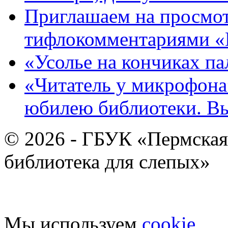
Приглашаем на просмот
тифлокомментариями «
«Усолье на кончиках па
«Читатель у микрофона»
юбилею библиотеки. В
© 2026 - ГБУК «Пермская
библиотека для слепых»
Мы используем
cookie