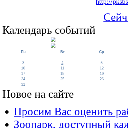
http://pksb
Сейч
Календарь событий
Пн
Вт
Ср
3
4
5
10
11
12
17
18
19
24
25
26
31
Новое на сайте
Просим Вас оценить ра
Зоопарк, доступный каж