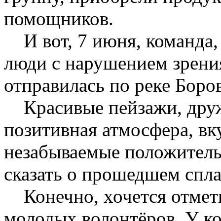
помощников.
И вот, 7 июня, команда,
люди с нарушением зрения
отправилась по реке Боро
Красивые пейзажи, дружн
позитивная атмосфера, вк
незабываемые положител
сказать о прошедшем спла
Конечно, хочется отмет
молодых волонтёров. У ко