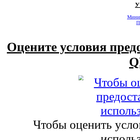
У
Минис
П
Оцените условия пред
Q
Чтобы оценить усло
исполь