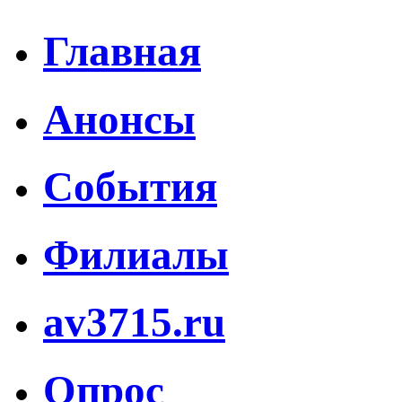
Главная
Анонсы
События
Филиалы
av3715.ru
Опрос