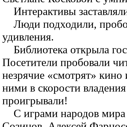
Интерактивы заставляли 
Люди подходили, пробов
удивления.
Библиотека открыла гос
Посетители пробовали чит
незрячие «смотрят» кино 
ними в скорости владения
проигрывали!
С играми народов мира 
Созинов. Алексей Фарнос