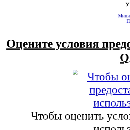
У
Минис
П
Оцените условия пред
Q
Чтобы оценить усло
исполь