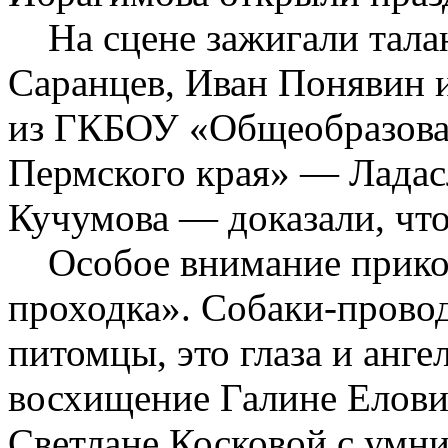
На сцене зажигали тала
Саранцев, Иван Понявин 
из ГКБОУ «Общеобразова
Пермского края» — Ладас
Кучумова — доказали, что
Особое внимание приков
проходка». Собаки-прово
питомцы, это глаза и анг
восхищение Галине Елови
Светлане Косковой с умн