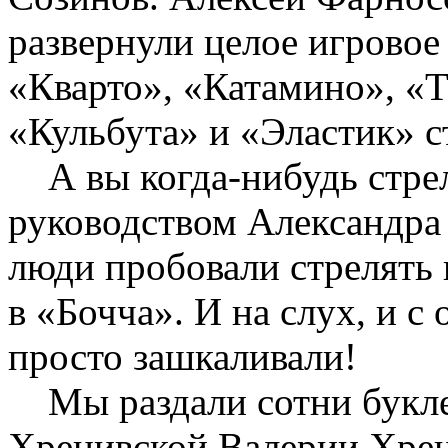
развернули целое игровое
«Кварто», «Катамино», «Т
«Кульбута» и «Эластик» с
А вы когда-нибудь стр
руководством Александра
люди пробовали стрелять 
в «Бочча». И на слух, и 
просто зашкаливали!
Мы раздали сотни буклет
Хренивской Валерии Хрен