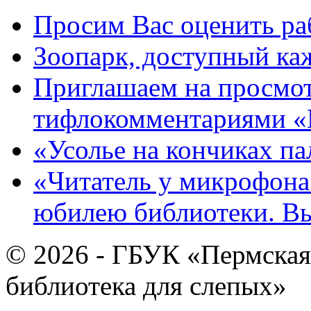
Просим Вас оценить ра
Зоопарк, доступный каж
Приглашаем на просмот
тифлокомментариями «
«Усолье на кончиках па
«Читатель у микрофона»
юбилею библиотеки. В
© 2026 - ГБУК «Пермская
библиотека для слепых»