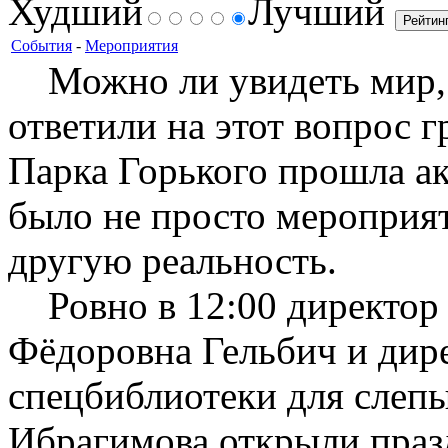
Худший
Лучший
События
-
Мероприятия
Можно ли увидеть мир, 
ответили на этот вопрос г
Парка Горького прошла а
было не просто мероприят
другую реальность.
Ровно в 12:00 директо
Фёдоровна Гельбич и дир
спецбиблиотеки для слеп
Ибрагимова открыли праз