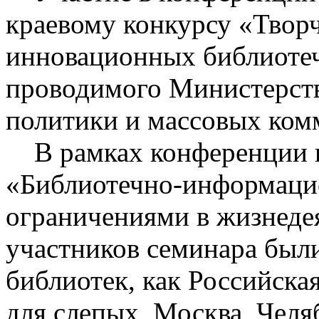
краевому конкурсу «Творч
инновационных библиотеч
проводимого Министерст
политики и массовых ком
В рамках конференции п
«Библиотечно-информаци
ограничениями в жизнеде
участников семинара были
библиотек, как Российска
для слепых, Москва, Челя