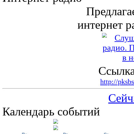
Предлага
интернет р
Ссылка
http://pksb
Сейч
Календарь событий