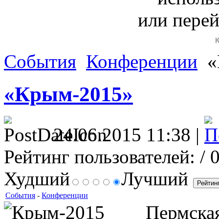
или пере
События
Конференции
«
«Крым-2015»
24.06.2015 11:38 |
Рейтинг пользователей:
/ 
Худший
Лучший
События
-
Конференции
Пермская 