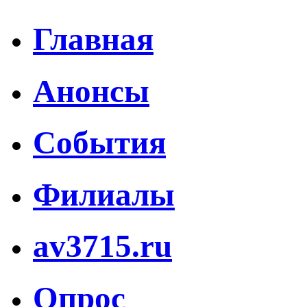
Главная
Анонсы
События
Филиалы
av3715.ru
Опрос