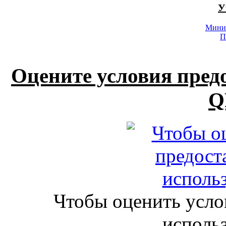
У
Минис
П
Оцените условия пред
Q
Чтобы оценить усло
исполь