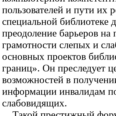
пользователей и пути их 
специальной библиотеке д
преодоление барьеров на
грамотности слепых и сл
основных проектов библи
границ». Он преследует ц
возможностей в получении
информации инвалидам по
слабовидящих.
Такой престижный фору