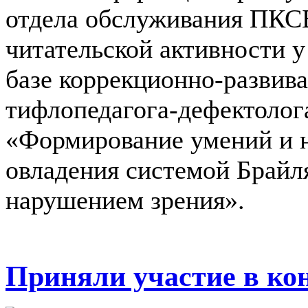
отдела обслуживания ПКСБ
читательской активности у
базе коррекционно-разви
тифлопедагога-дефектолога
«Формирование умений и 
овладения системой Брайля
нарушением зрения».
Приняли участие в ко