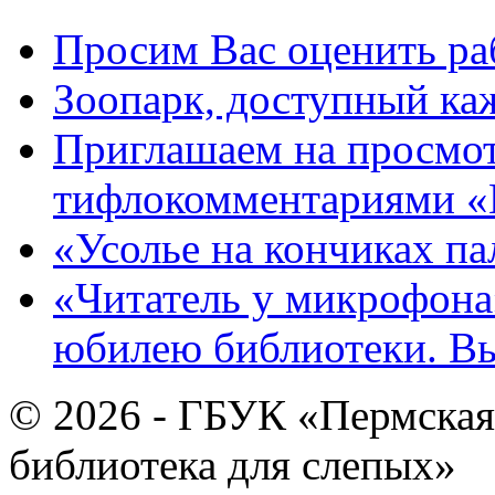
Просим Вас оценить ра
Зоопарк, доступный каж
Приглашаем на просмот
тифлокомментариями «
«Усолье на кончиках па
«Читатель у микрофона»
юбилею библиотеки. В
© 2026 - ГБУК «Пермская
библиотека для слепых»