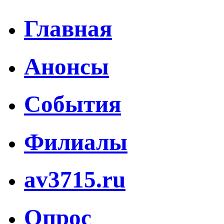
Главная
Анонсы
События
Филиалы
av3715.ru
Опрос