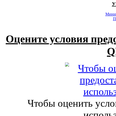
У
Минис
П
Оцените условия пред
Q
Чтобы оценить усло
исполь