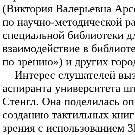
(Виктория Валерьевна Арсе
по научно-методической р
специальной библиотеки д
взаимодействие в библиот
по зрению») и других горо
Интерес слушателей вызв
аспиранта университета ш
Стенгл. Она поделилась о
созданию тактильных книг
зрения с использованием 3