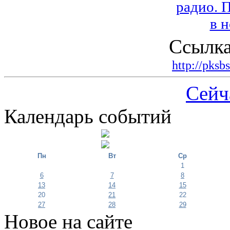
Ссылка
http://pksb
Сейч
Календарь событий
Пн
Вт
Ср
1
6
7
8
13
14
15
20
21
22
27
28
29
Новое на сайте