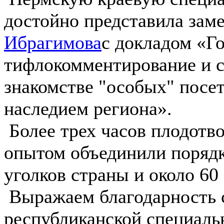
достойно представила зам
Ибрагимова
с докладом «Го
тифлокомментирование и с
знакомстве "особых" посе
наследием региона».
Более трех часов плодотв
опытом объединили порядк
уголков страны и около 60
Выражаем благодарность 
республиканской специаль