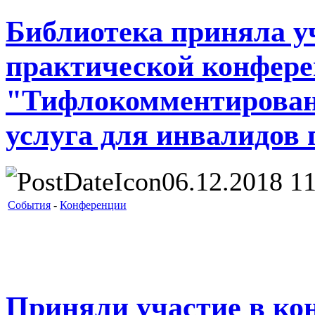
Библиотека приняла уч
практической конфер
"Тифлокомментирован
услуга для инвалидов 
06.12.2018 11
События
-
Конференции
Приняли участие в ко