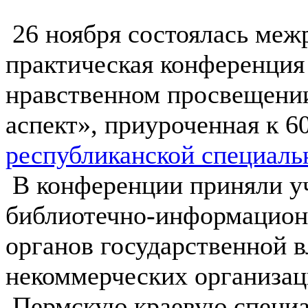
26 ноября состоялась меж
практическая конференция 
нравственном просвещении
аспект», приуроченная к 
республиканской специаль
В конференции приняли у
библиотечно-информацион
органов государственной 
некоммерческих организац
Пермскую краевую специа