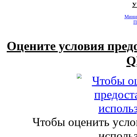
У
Минис
П
Оцените условия пред
Q
Чтобы оценить усло
исполь