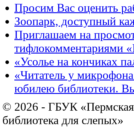
Просим Вас оценить ра
Зоопарк, доступный каж
Приглашаем на просмот
тифлокомментариями «
«Усолье на кончиках па
«Читатель у микрофона»
юбилею библиотеки. В
© 2026 - ГБУК «Пермская
библиотека для слепых»