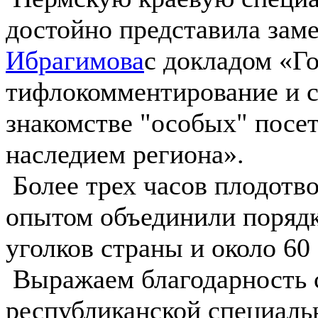
достойно представила зам
Ибрагимова
с докладом «Го
тифлокомментирование и с
знакомстве "особых" посе
наследием региона».
Более трех часов плодотв
опытом объединили порядк
уголков страны и около 60
Выражаем благодарность 
республиканской специаль