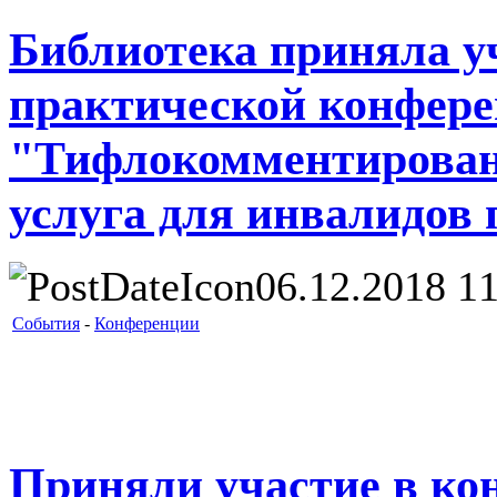
Библиотека приняла уч
практической конфер
"Тифлокомментирован
услуга для инвалидов 
06.12.2018 11
События
-
Конференции
Приняли участие в ко