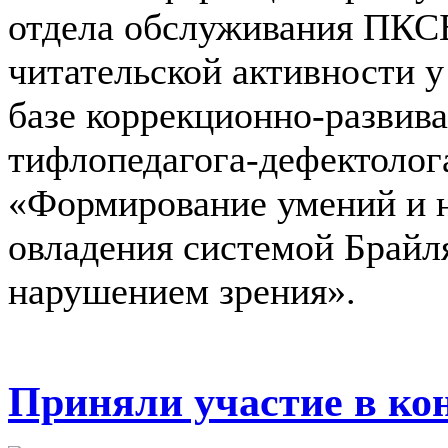
отдела обслуживания ПКСБ
читательской активности у
базе коррекционно-разви
тифлопедагога-дефектолога
«Формирование умений и 
овладения системой Брайля
нарушением зрения».
Приняли участие в ко