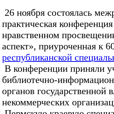
26 ноября состоялась меж
практическая конференция 
нравственном просвещении
аспект», приуроченная к 
республиканской специаль
В конференции приняли у
библиотечно-информацион
органов государственной 
некоммерческих организац
Пермскую краевую специа