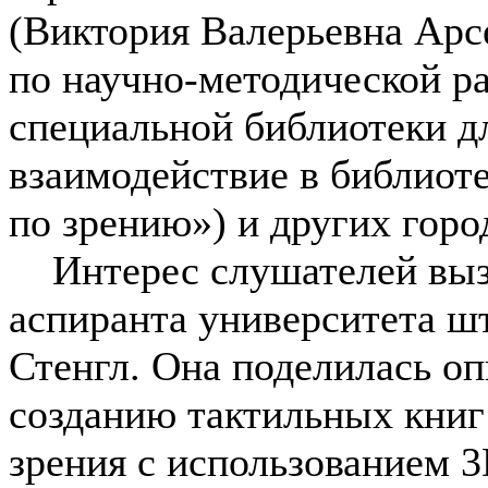
(Виктория Валерьевна Арсе
по научно-методической р
специальной библиотеки д
взаимодействие в библиот
по зрению») и других горо
Интерес слушателей вызв
аспиранта университета ш
Стенгл. Она поделилась о
созданию тактильных книг
зрения с использованием 3