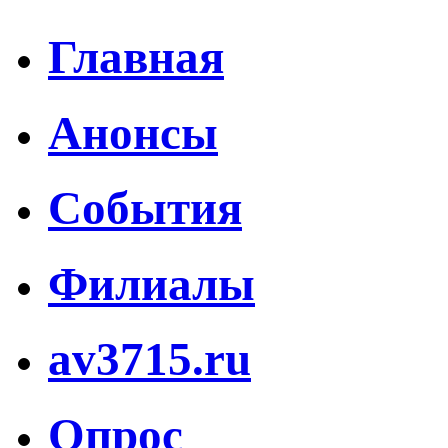
Главная
Анонсы
События
Филиалы
av3715.ru
Опрос