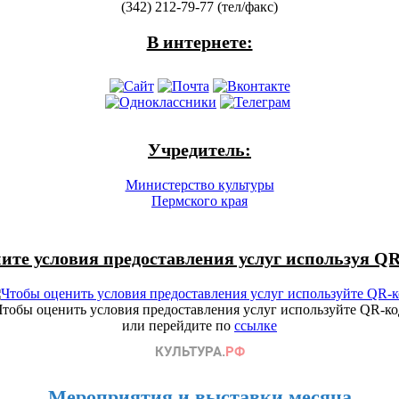
(342) 212-79-77 (тел/факс)
В интернете:
Учредитель:
Министерство культуры
Пермского края
ите условия предоставления услуг используя QR
Чтобы оценить условия предоставления услуг используйте QR-ко
или перейдите по
ссылке
Мероприятия и выставки месяца