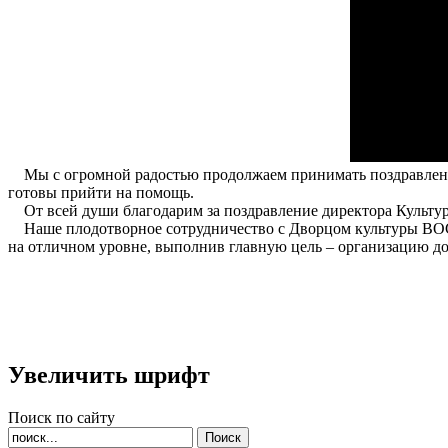
Мы с огромной радостью продолжаем принимать поздравления 
готовы прийти на помощь.
От всей души благодарим за поздравление директора Культ
Наше плодотворное сотрудничество с Дворцом культуры ВОС 
на отличном уровне, выполнив главную цель – организацию дос
Увеличить шрифт
Поиск по сайту