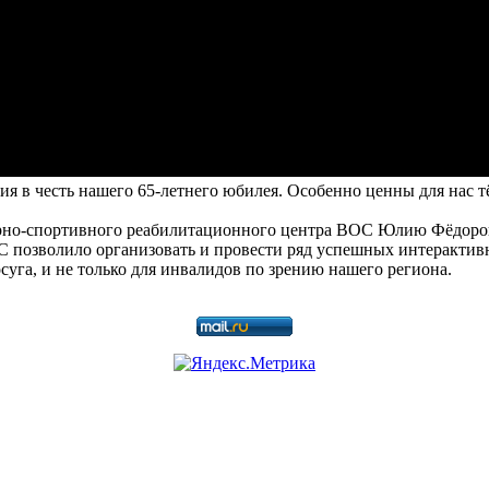
в честь нашего 65-летнего юбилея. Особенно ценны для нас тёп
урно-спортивного реабилитационного центра ВОС Юлию Фёдоро
позволило организовать и провести ряд успешных интерактив
уга, и не только для инвалидов по зрению нашего региона.