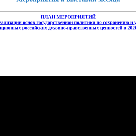
ПЛАН МЕРОПРИЯТИЙ
еализации основ государственной политики по сохранению и
иционных российских духовно-нравственных ценностей в 2026