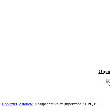
Оцен
События
Анонсы
Поздравление от директора КСРЦ ВОС