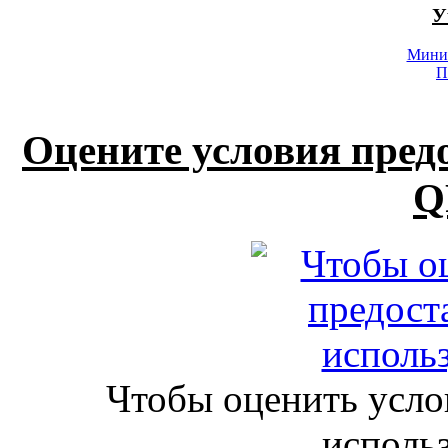
У
Минис
П
Оцените условия пред
Q
Чтобы оценить усло
исполь