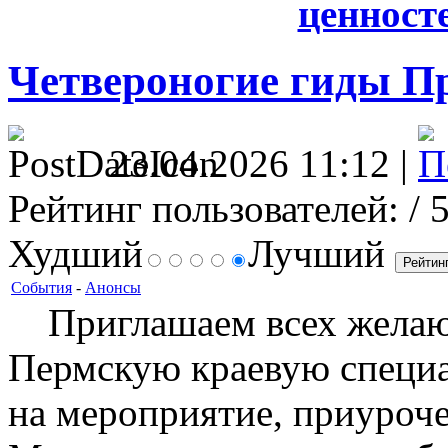
ценносте
Четвероногие гиды П
23.04.2026 11:12 |
Рейтинг пользователей:
/ 
Худший
Лучший
События
-
Анонсы
Приглашаем всех желающ
Пермскую краевую специа
на мероприятие, приуроч