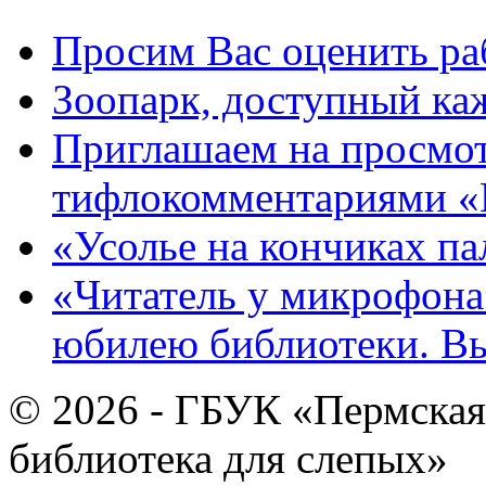
Просим Вас оценить ра
Зоопарк, доступный каж
Приглашаем на просмот
тифлокомментариями «
«Усолье на кончиках па
«Читатель у микрофона»
юбилею библиотеки. В
© 2026 - ГБУК «Пермская
библиотека для слепых»