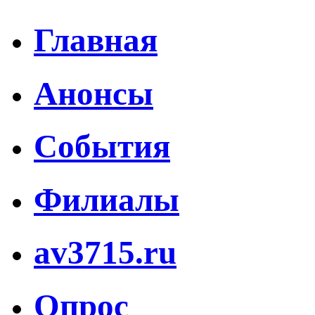
Главная
Анонсы
События
Филиалы
av3715.ru
Опрос