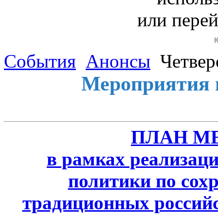
или пере
События
Анонсы
Четвер
Мероприятия 
ПЛАН М
в рамках реализаци
политики по сох
традиционных россий