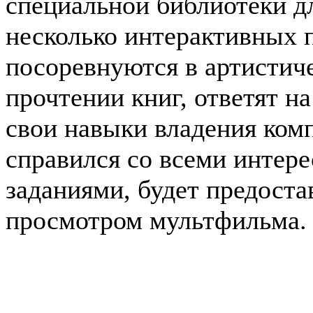
специальной библиотеки дл
несколько интерактивных 
посоревнуются в артистич
прочтении книг, ответят н
свои навыки владения комп
справился со всеми интер
заданиями, будет предоста
просмотром мультфильма