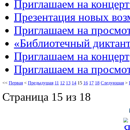
Приглашаем на концерт
Презентация новых воз
Приглашаем на просмо
«Библиотечный диктан
Приглашаем на концерт
Приглашаем на просмо
<<
Первая
<
Предыдущая
11
12
13
14
15
16
17
18
Следующая
>
Страница 15 из 18