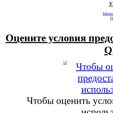
У
Минис
П
Оцените условия пред
Q
Чтобы оценить усло
исполь