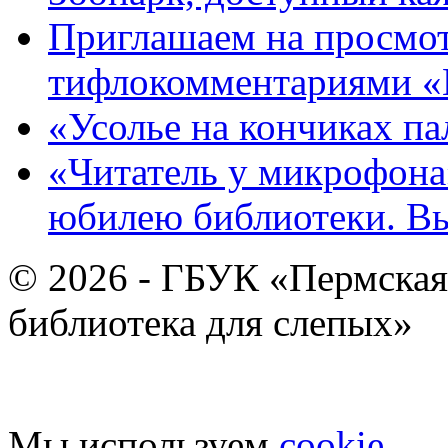
Приглашаем на просмот
тифлокомментариями «
«Усолье на кончиках па
«Читатель у микрофона»
юбилею библиотеки. В
© 2026 - ГБУК «Пермская
библиотека для слепых»
Мы используем
cookie