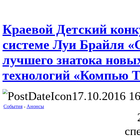
Краевой Детский конк
системе Луи Брайля «
лучшего знатока нов
технологий «Компью Т
17.10.2016 16
События
-
Анонсы
20
сп