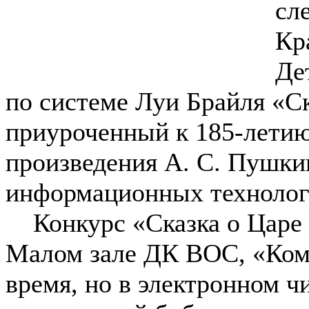
сле
Кр
Де
по системе Луи Брайля «Ск
приуроченный к 185-летию
произведения А. С. Пушки
информационных технолог
Конкурс «Сказка о Царе С
Малом зале ДК ВОС, «Комп
время, но в электронном ч