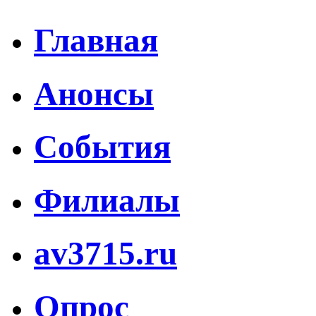
Главная
Анонсы
События
Филиалы
av3715.ru
Опрос