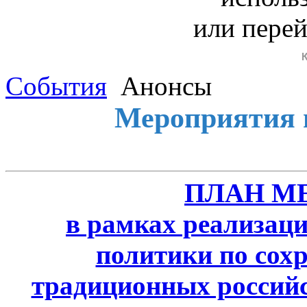
или пере
События
Анонсы
Мероприятия 
ПЛАН М
в рамках реализаци
политики по сох
традиционных россий