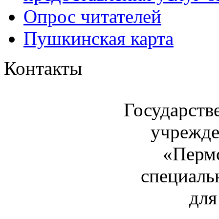
Опрос читателей
Пушкинская карта
Контакты
Государств
учрежде
«Пермс
специаль
для