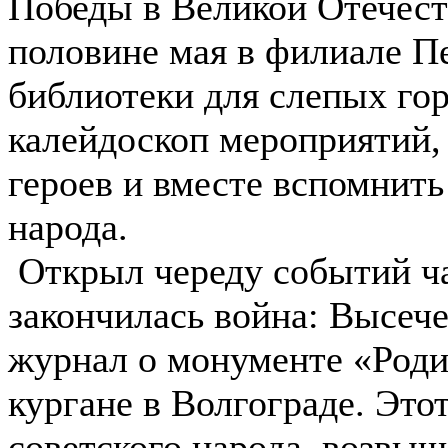
Победы в Великой Отечест
половине мая в филиале П
библиотеки для слепых го
калейдоскоп мероприятий,
героев и вместе вспомнить
народа.
Открыл череду событий ча
закончилась война: Высеч
журнал о монументе «Роди
кургане в Волгограде. Это
советского народа, возвы