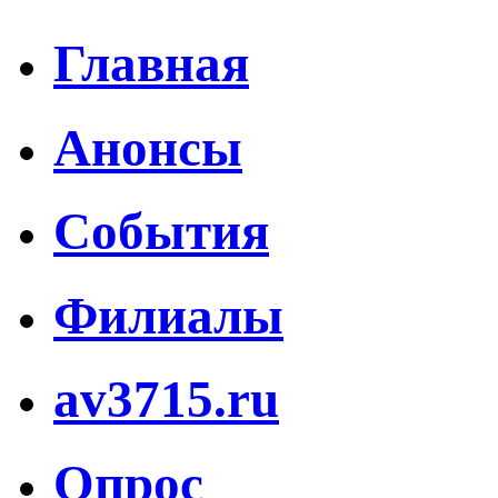
Главная
Анонсы
События
Филиалы
av3715.ru
Опрос