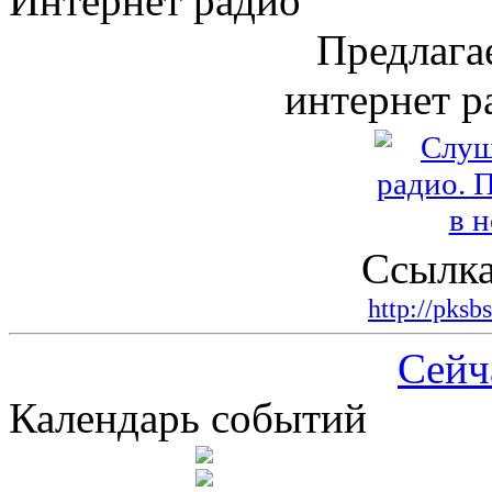
Интернет радио
Предлага
интернет р
Ссылка
http://pksb
Сейч
Календарь событий