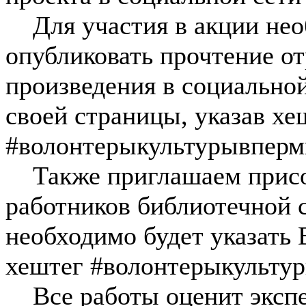
Для участия в акции необ
опубликовать прочтение о
произведения в социальной
своей страницы, указав хе
#волонтерыкультурывперм
Также приглашаем присое
работников библиотечной с
необходимо будет указать
хештег #волонтерыкульту
Все работы оценит экспер