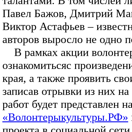
талантами. В том числеи 
Павел Бажов, Дмитрий Ма
Виктор Астафьев – известн
авторов выросло не одно п
В рамках акции волонтер
ознакомитьсяс произведен
края, а также проявить св
записав отрывки из них н
работ будет представлен н
«Волонтерыкультуры.РФ»
проекта в социальной сети