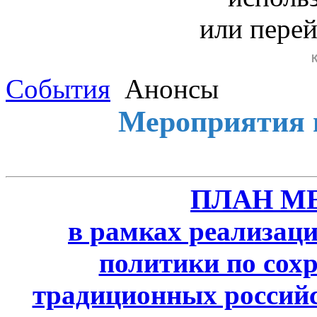
или пере
События
Анонсы
Мероприятия 
ПЛАН М
в рамках реализаци
политики по сох
традиционных россий