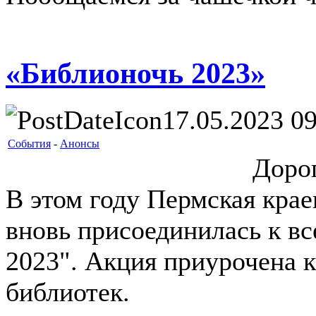
«Библионочь 2023»
17.05.2023 09
События
-
Анонсы
Дорог
В этом году Пермская крае
вновь присоединилась к в
2023". Акция приурочена
библиотек.