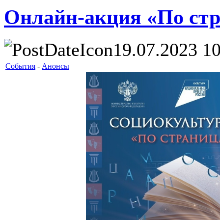
Онлайн-акция «По стр
19.07.2023 10
События
-
Анонсы