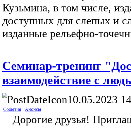
Кузьмина, в том числе, из
доступных для слепых и с
изданные рельефно-точеч
Cеминар-тренинг "Дос
взаимодействие с люд
10.05.2023 14
События
-
Анонсы
Дорогие друзья! Приглаш