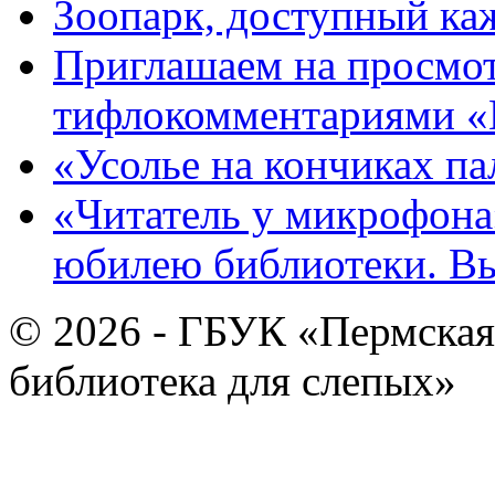
Зоопарк, доступный каж
Приглашаем на просмот
тифлокомментариями «
«Усолье на кончиках па
«Читатель у микрофона»
юбилею библиотеки. В
© 2026 - ГБУК «Пермская
библиотека для слепых»