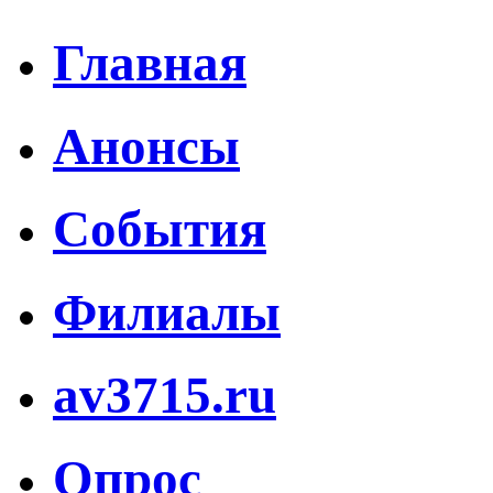
Главная
Анонсы
События
Филиалы
av3715.ru
Опрос