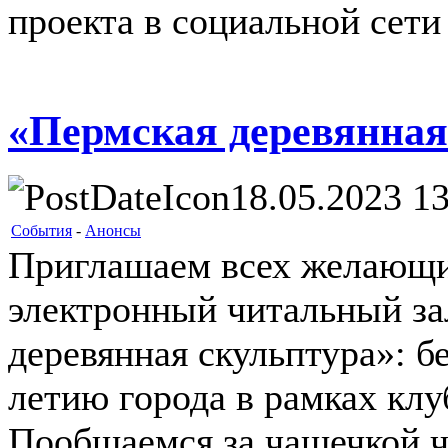
проекта в социальной сет
«Пермская деревянная
18.05.2023 13
События
-
Анонсы
Приглашаем всех желающих 
электронный читальный за
деревянная скульптура»: б
летию города в рамках клу
Пообщаемся за чашечкой ч