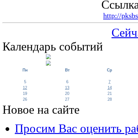
Ссылка
http://pksb
Сейч
Календарь событий
Пн
Вт
Ср
5
6
7
12
13
14
19
20
21
26
27
28
Новое на сайте
Просим Вас оценить ра