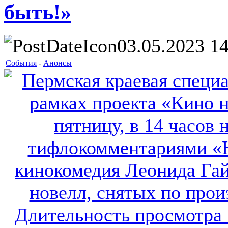
быть!»
03.05.2023 14
События
-
Анонсы