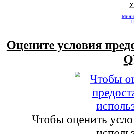
У
Минис
П
Оцените условия пред
Q
Чтобы оценить усло
исполь