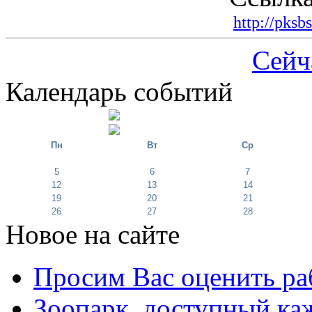
http://pksb
Сейч
Календарь событий
Пн
Вт
Ср
5
6
7
12
13
14
19
20
21
26
27
28
Новое на сайте
Просим Вас оценить ра
Зоопарк, доступный каж