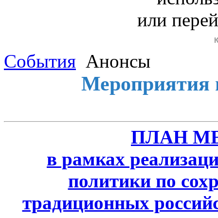
или пере
События
Анонсы
Мероприятия 
ПЛАН М
в рамках реализаци
политики по сох
традиционных россий