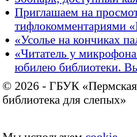
Приглашаем на просмот
тифлокомментариями «
«Усолье на кончиках па
«Читатель у микрофона»
юбилею библиотеки. В
© 2026 - ГБУК «Пермская
библиотека для слепых»
Мы используем
cookie