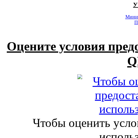
У
Минис
П
Оцените условия пред
Q
Чтобы оценить усло
исполь