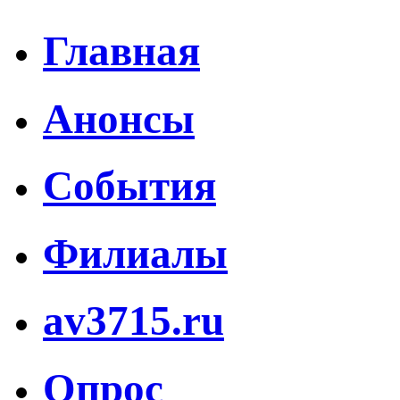
Главная
Анонсы
События
Филиалы
av3715.ru
Опрос