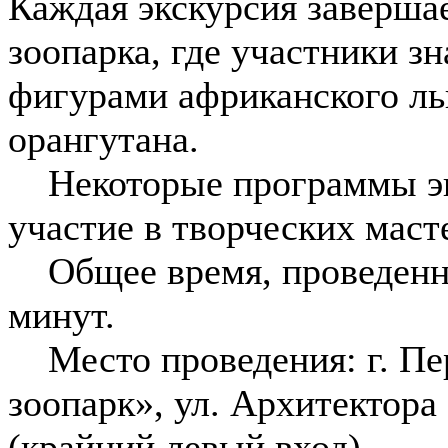
Каждая экскурсия заверша
зоопарка, где участники з
фигурами африканского льв
орангутана.
Некоторые программы эк
участие в творческих маст
Общее время, проведенное
минут.
Место проведения: г. П
зоопарк», ул. Архитектора
(крайний левый вход).