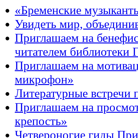
«Бременские музыканты
Увидеть мир, объединив
Приглашаем на бенефис
читателем библиотеки
Приглашаем на мотива
микрофон»
Литературные встречи 
Приглашаем на просмот
крепость»
Четвероногие гиды Пр