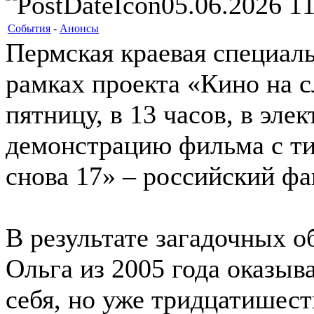
05.06.2026 11
События
-
Анонсы
Пермская краевая специаль
рамках проекта «Кино на с
пятницу, в 13 часов, в эл
демонстрацию фильма с т
снова 17» – российский ф
В результате загадочных о
Ольга из 2005 года оказыва
себя, но уже тридцатишес