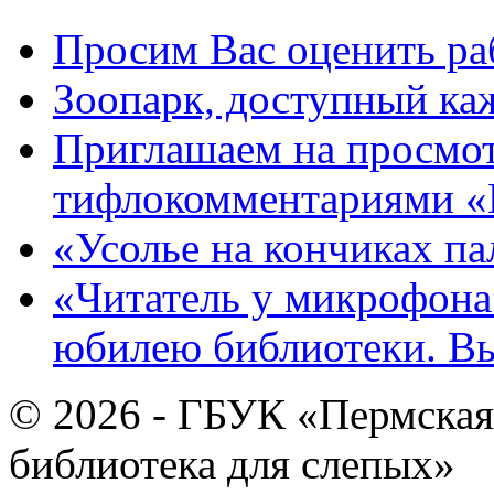
Просим Вас оценить ра
Зоопарк, доступный каж
Приглашаем на просмот
тифлокомментариями «
«Усолье на кончиках па
«Читатель у микрофона»
юбилею библиотеки. В
© 2026 - ГБУК «Пермская
библиотека для слепых»