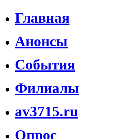
Главная
Анонсы
События
Филиалы
av3715.ru
Опрос