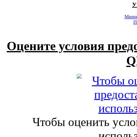
У
Минис
П
Оцените условия пред
Q
Чтобы оценить усло
исполь