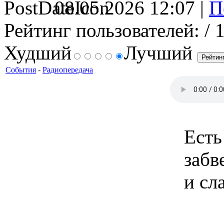
08.05.2026 12:07 |
Рейтинг пользователей:
/ 
Худший
Лучший
События
-
Радиопередача
Есть
забв
и сл