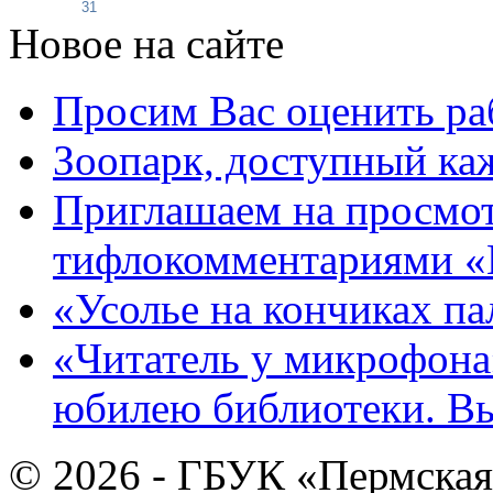
31
Новое на сайте
Просим Вас оценить ра
Зоопарк, доступный каж
Приглашаем на просмот
тифлокомментариями «
«Усолье на кончиках па
«Читатель у микрофона»
юбилею библиотеки. В
© 2026 - ГБУК «Пермская