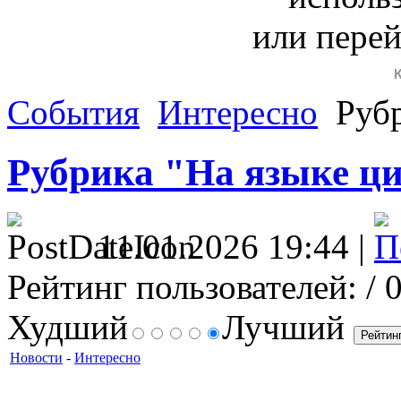
или пере
События
Интересно
Рубр
Рубрика "На языке ц
11.01.2026 19:44 |
Рейтинг пользователей:
/ 
Худший
Лучший
Новости
-
Интересно