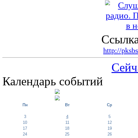
Ссылка
http://pksb
Сейч
Календарь событий
Пн
Вт
Ср
3
4
5
10
11
12
17
18
19
24
25
26