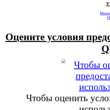
У
Минис
П
Оцените условия пред
Q
Чтобы оценить усло
исполь