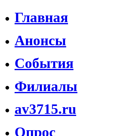
Главная
Анонсы
События
Филиалы
av3715.ru
Опрос