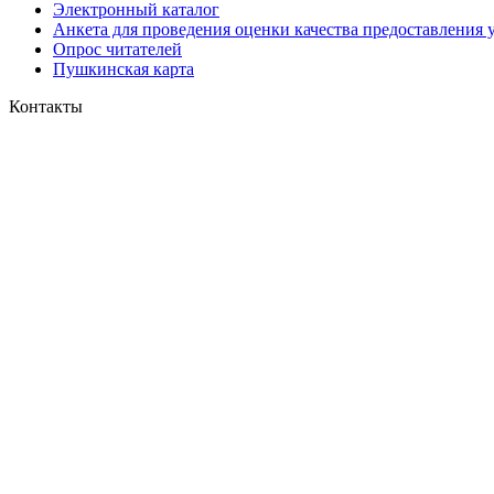
Электронный каталог
Анкета для проведения оценки качества предоставления 
Опрос читателей
Пушкинская карта
Контакты