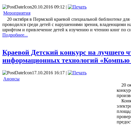
20.10.2016 09:12 |
Мероприятия
20 октября в Пермской краевой специальной библиотеке для с
проводился среди детей с нарушениями зрения, владеющими на
шрифтом и привлечение детей к изучению и чтению книг по с
Подробнее...
Краевой Детский конкурс на лучшего ч
информационных технологий «Компью 
17.10.2016 16:17 |
Анонсы
20 окт
конкур
произв
Конкур
электр
площад
провер
предос