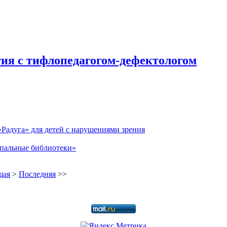
тия с тифлопедагогом-дефектологом
Радуга» для детей с нарушениями зрения
ипальные библиотеки»
щая
>
Последняя
>>