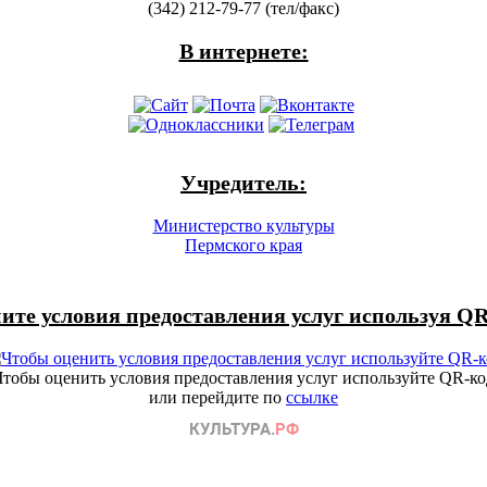
(342) 212-79-77 (тел/факс)
В интернете:
Учредитель:
Министерство культуры
Пермского края
ите условия предоставления услуг используя QR
Чтобы оценить условия предоставления услуг используйте QR-ко
или перейдите по
ссылке