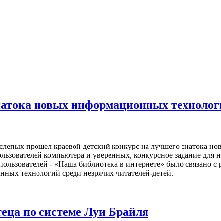
знатока новых информационных техноло
 слепых прошел краевой детский конкурс на лучшего знатока 
льзователей компьютера и уверенных, конкурсное задание для 
пользователей - «Наша библиотека в интернете» было связано с
ных технологий среди незрячих читателей-детей.
теца по системе Луи Брайля