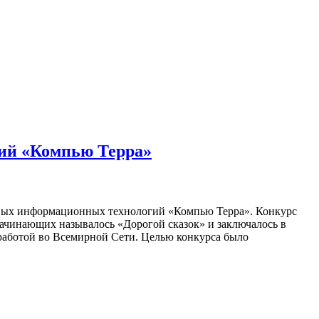
гий «Компью Терра»
новых информационных технологий «Компью Терра». Конкурс
начинающих называлось «Дорогой сказок» и заключалось в
 работой во Всемирной Сети. Целью конкурса было