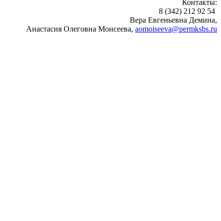
Контакты:
8 (342) 212 92 54
Вера Евгеньевна Демина,
Анастасия Олеговна Моисеева,
aomoiseeva@permksbs.ru