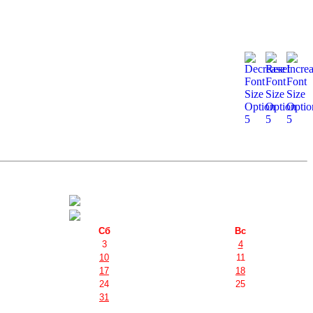
Сб
Вс
3
4
10
11
17
18
24
25
31