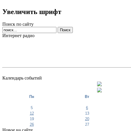
Увеличить шрифт
Поиск по сайту
Интернет радио
Календарь событий
Пн
Вт
5
6
12
13
19
20
26
27
Новое на сайте