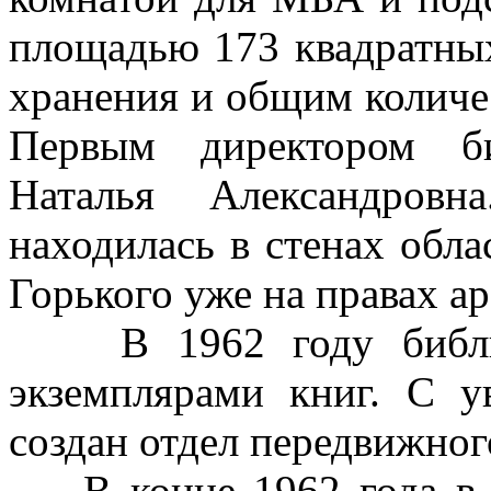
площадью 173 квадратны
хранения и общим количес
Первым директором би
Наталья Александров
находилась в стенах обл
Горького уже на правах ар
В 1962 году библиот
экземплярами книг. С у
создан отдел передвижног
В конце 1962 года в б