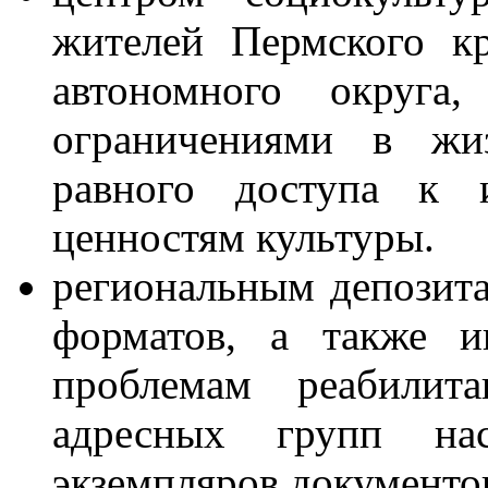
жителей Пермского кр
автономного округа
ограничениями в жиз
равного доступа к 
ценностям культуры.
региональным депозит
форматов, а также и
проблемам реабилит
адресных групп на
экземпляров документов