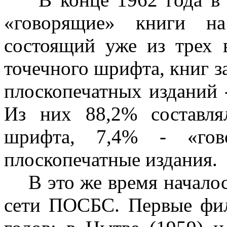
«говорящие» книги н
состоящий уже из трех 
точечного шрифта, книг з
плоскопечатных изданий 
Из них 88,2% составля
шрифта, 7,4% - «го
плоскопечатные издания.
В это же время началос
сети ПОСБС. Первые фил