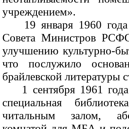
учреждением».
19 января 1960 года 
Совета Министров РСФ
улучшению культурно-бы
что послужило основа
брайлевской литературы с
1 сентября 1961 года 
специальная библиот
читальным залом, або
комнатой для МБА и по