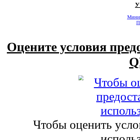
У
Минис
П
Оцените условия пред
Q
Чтобы оценить усло
исполь