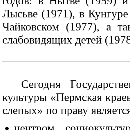
годов: в Нытве (1959) и
Лысьве (1971), в Кунгуре 
Чайковском (1977), а т
слабовидящих детей (197
Сегодня Государствен
культуры «Пермская краев
слепых» по праву являетс
центром социокульту