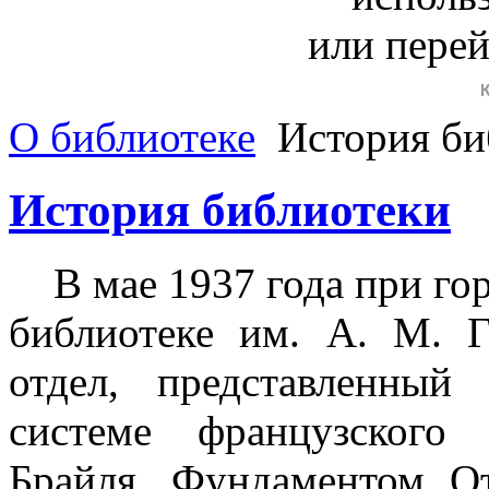
или пере
О библиотеке
История би
История библиотеки
В мае 1937 года при горо
библиотеке им. А. М. 
отдел, представленный
системе французского
Брайля. Фундаментом От