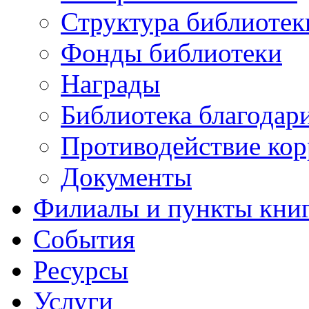
Структура библиотек
Фонды библиотеки
Награды
Библиотека благодар
Противодействие ко
Документы
Филиалы и пункты кни
События
Ресурсы
Услуги