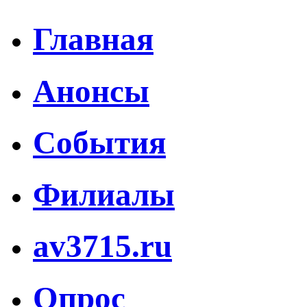
Главная
Анонсы
События
Филиалы
av3715.ru
Опрос