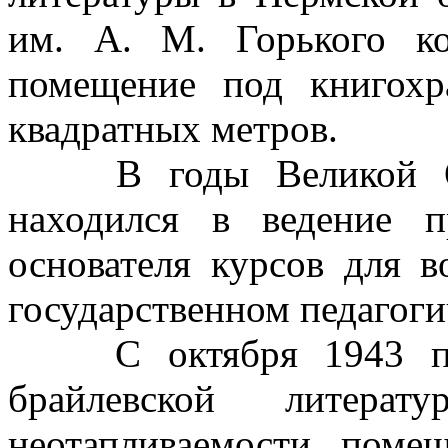
им. А. М. Горького к
помещение под книгох
квадратных метров.
В годы Великой Оте
находился в ведение п
основателя курсов для 
государственном педагоги
С октября 1943 по ф
брайлевской литера
неотапливаемости поме