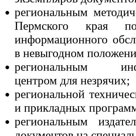
региональным методич
Пермского края по
информационного обсл
в невыгодном положени
региональным инфор
центром для незрячих;
региональной техничес
и прикладных программ
региональным издате
документов на специал