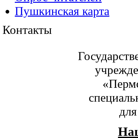
Пушкинская карта
Контакты
Государств
учрежде
«Пермс
специаль
для
Наш