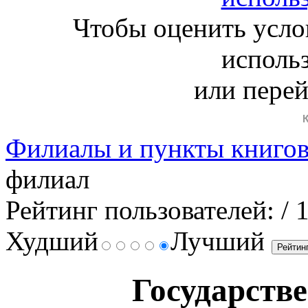
Чтобы оценить усло
исполь
или пере
Филиалы и пункты книго
филиал
Рейтинг пользователей:
/ 
Худший
Лучший
Государств