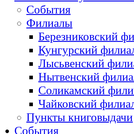
События
Филиалы
Березниковский ф
Кунгурский филиа
Лысьвенский фили
Нытвенский филиа
Соликамский фили
Чайковский филиа
Пункты книговыдачи
События