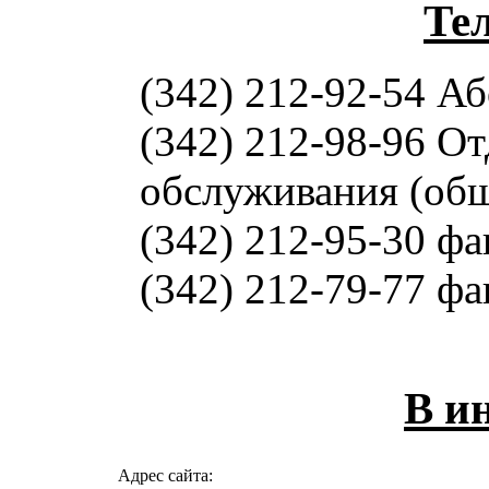
Те
(342) 212-92-54 А
(342) 212-98-96 О
обслуживания (об
(342) 212-95-30 фа
(342) 212-79-77 фа
В и
Адрес сайта: