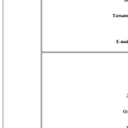
Татьян
E-mai
Ол