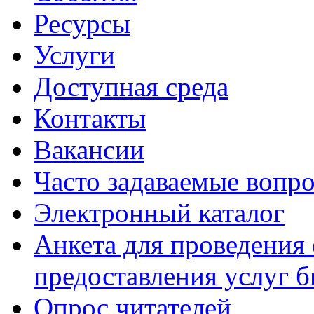
Ресурсы
Услуги
Доступная среда
Контакты
Вакансии
Часто задаваемые вопр
Электронный каталог
Анкета для проведения 
предоставления услуг 
Опрос читателей