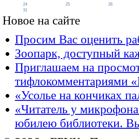
24
25
26
31
Новое на сайте
Просим Вас оценить ра
Зоопарк, доступный каж
Приглашаем на просмот
тифлокомментариями «
«Усолье на кончиках па
«Читатель у микрофона»
юбилею библиотеки. В