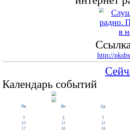
Ссылка
http://pksb
Сейч
Календарь событий
Пн
Вт
Ср
3
4
5
10
11
12
17
18
19