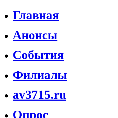
Главная
Анонсы
События
Филиалы
av3715.ru
Опрос