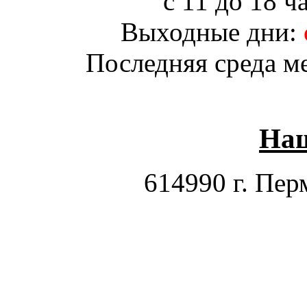
с 11 до 18 ч
Выходные дни:
Последняя среда м
Наш
614990 г. Перм