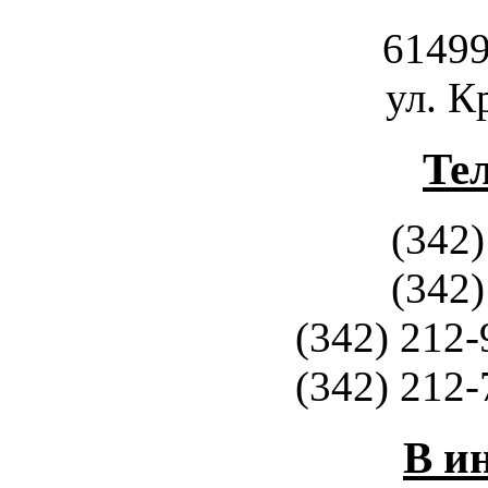
61499
ул. К
Те
(342)
(342)
(342) 212-
(342) 212-
В и