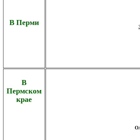
В Перми
В
Пермском
крае
Ол