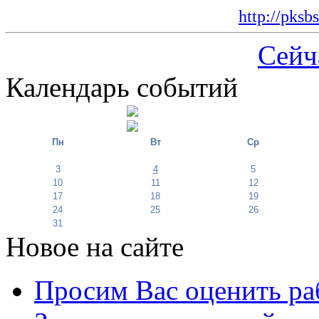
http://pksb
Сейч
Календарь событий
Пн
Вт
Ср
3
4
5
10
11
12
17
18
19
24
25
26
31
Новое на сайте
Просим Вас оценить ра