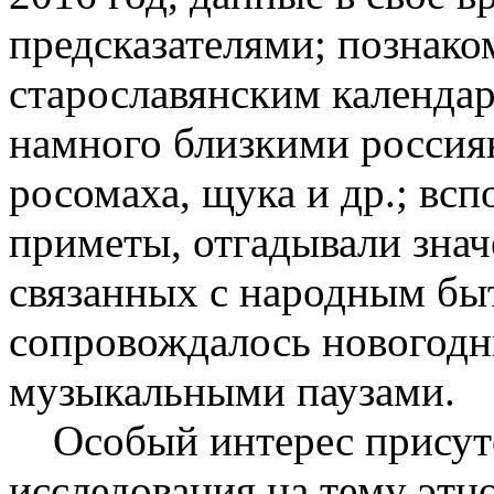
предсказателями; познако
старославянским календар
намного близкими россиян
росомаха, щука и др.; вс
приметы, отгадывали знач
связанных с народным быт
сопровождалось новогод
музыкальными паузами.
Особый интерес присут
исследования на тему этн