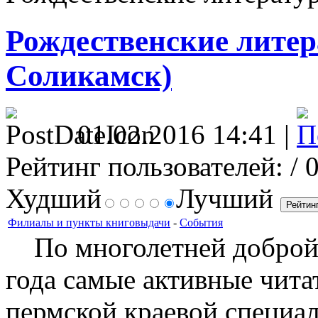
Рождественские литер
Соликамск)
01.02.2016 14:41 |
Рейтинг пользователей:
/ 
Худший
Лучший
Филиалы и пункты книговыдачи
-
События
По многолетней доброй 
года самые активные чита
пермской краевой специа