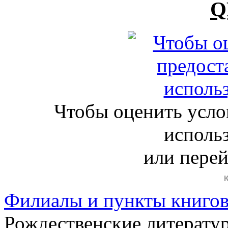
Q
Чтобы оценить усло
исполь
или пере
Филиалы и пункты книго
Рождественские литератур