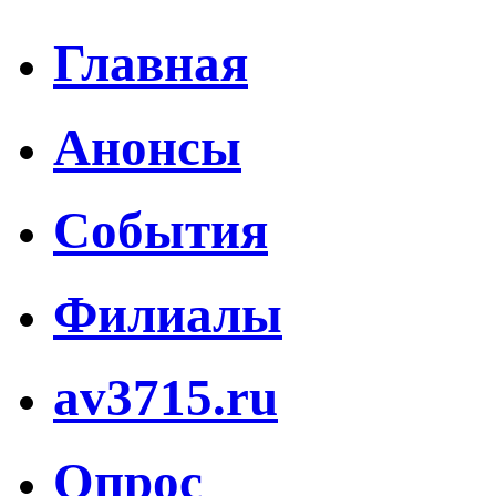
Главная
Анонсы
События
Филиалы
av3715.ru
Опрос