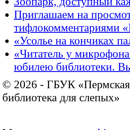
Зоопарк, доступный каж
Приглашаем на просмот
тифлокомментариями «
«Усолье на кончиках па
«Читатель у микрофона»
юбилею библиотеки. В
© 2026 - ГБУК «Пермская
библиотека для слепых»