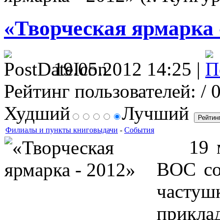
«Творческая ярмарка -
19.05.2012 14:25 |
Рейтинг пользователей:
/ 
Худший
Лучший
Филиалы и пункты книговыдачи
-
События
19 ма
ВОС со
частуш
прикла