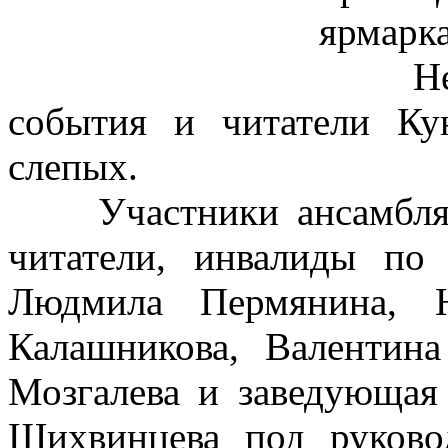
ярмарка
Не ос
события и читатели Ку
слепых.
Участники ансамбля «
читатели, инвалиды по
Людмила Пермянина, Н
Калашникова, Валентин
Мозгалева и заведующа
Шихвинцева под руково