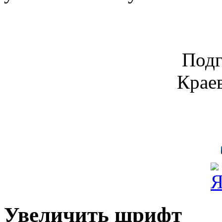
Подг
Крае
Увеличить шрифт