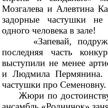
Мозгалева и Алевтина Ка
задорные частушки не
одного человека в зале!
«Запевай, подружка,
последняя часть конку
выступили не менее арт
и Людмила Пермянина. 
частушки про Семеновну.
Жюри по достоинству 
ансамбль «Родничок» заня