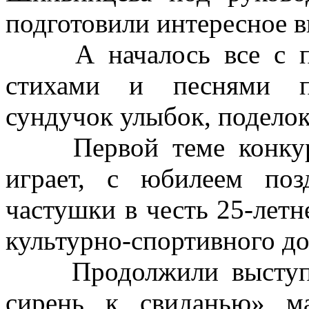
подготовили интересное в
А началось все с при
стихами и песнями п
сундучок улыбок, поделок
Первой теме конкурсн
играет, с юбилеем поз
частушки в честь 25-лет
культурно-спортивного д
Продолжили выступлен
сирень к свиданью» ма