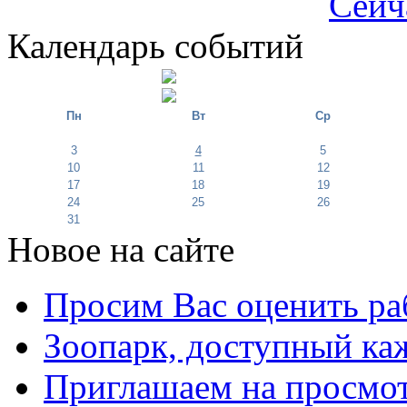
Сейч
Календарь событий
Пн
Вт
Ср
3
4
5
10
11
12
17
18
19
24
25
26
31
Новое на сайте
Просим Вас оценить ра
Зоопарк, доступный каж
Приглашаем на просмот