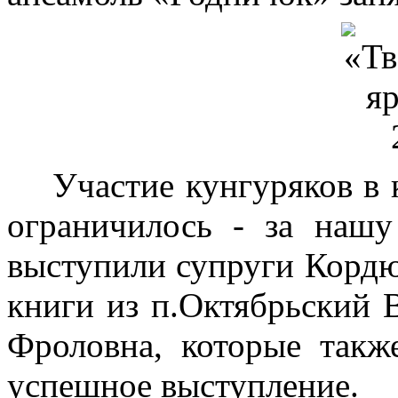
Участие кунгуряков в к
ограничилось - за наш
выступили супруги Корд
книги из п.Октябрьский
Фроловна, которые такж
успешное выступление.