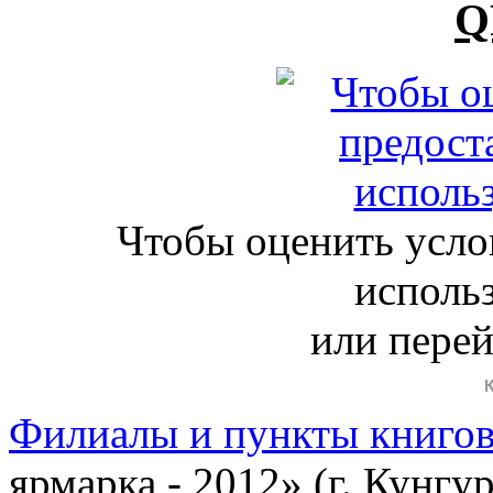
Q
Чтобы оценить усло
исполь
или пере
Филиалы и пункты книго
ярмарка - 2012» (г. Кунгур