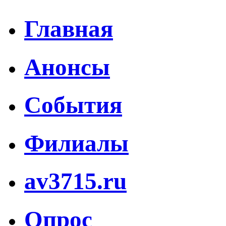
Главная
Анонсы
События
Филиалы
av3715.ru
Опрос