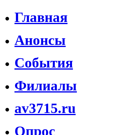
Главная
Анонсы
События
Филиалы
av3715.ru
Опрос