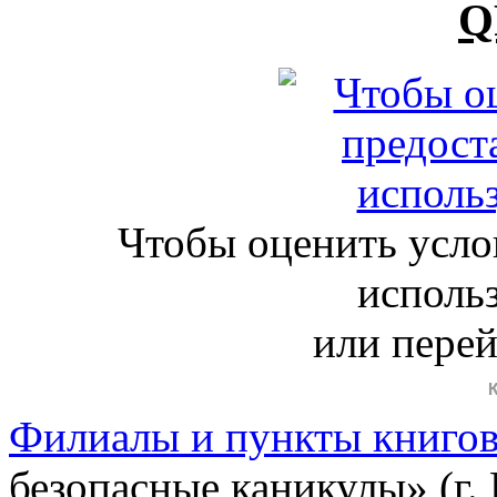
Q
Чтобы оценить усло
исполь
или пере
Филиалы и пункты книго
безопасные каникулы» (г.