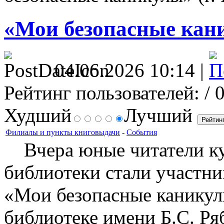
«Мои безопасные кани
04.06.2026 10:14 |
Рейтинг пользователей:
/ 
Худший
Лучший
Филиалы и пункты книговыдачи
-
События
Вчера юные читатели ку
библиотеки стали участн
«Мои безопасные каникул
библиотеке имени Б.С. Ря