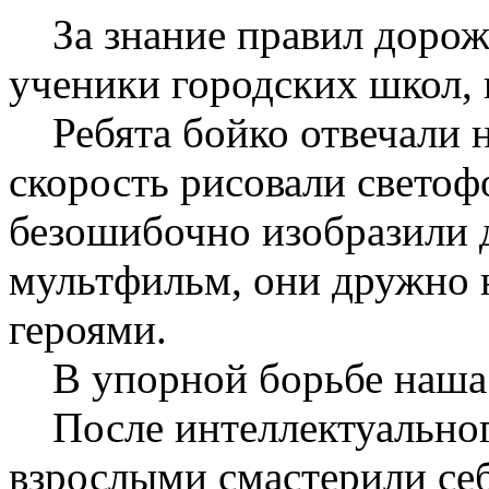
За знание правил дорож
ученики городских школ,
Ребята бойко отвечали н
скорость рисовали светофо
безошибочно изобразили 
мультфильм, они дружно
героями.
В упорной борьбе наша к
После интеллектуального
взрослыми смастерили се