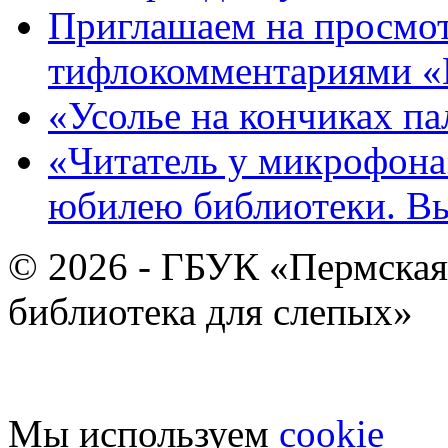
Приглашаем на просмот
тифлокомментариями «
«Усолье на кончиках па
«Читатель у микрофона»
юбилею библиотеки. В
© 2026 - ГБУК «Пермская
библиотека для слепых»
Мы используем
cookie