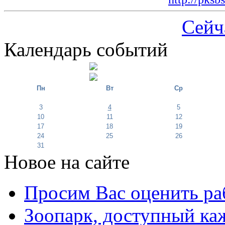
Сейч
Календарь событий
Пн
Вт
Ср
3
4
5
10
11
12
17
18
19
24
25
26
31
Новое на сайте
Просим Вас оценить ра
Зоопарк, доступный каж