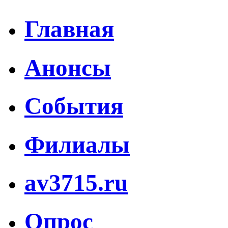
Главная
Анонсы
События
Филиалы
av3715.ru
Опрос