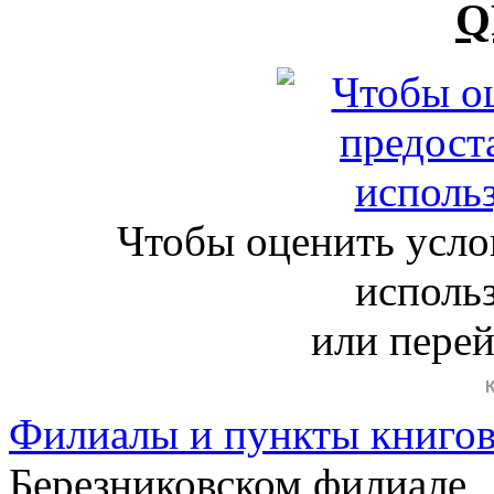
Q
Чтобы оценить усло
исполь
или пере
Филиалы и пункты книго
Березниковском филиале