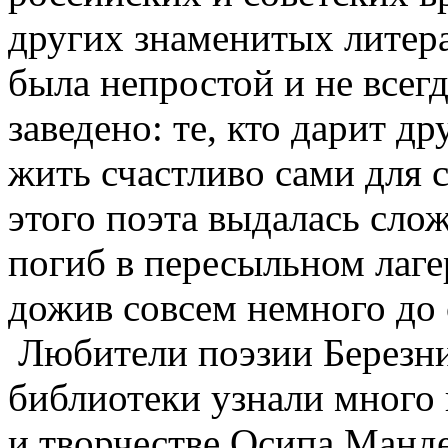
других знаменитых литера
была непростой и не всегд
заведено: те, кто дарит д
жить счастливо сами для 
этого поэта выдалась сло
погиб в пересыльном лагер
дожив совсем немного до 
Любители поэзии Березни
библиотеки узнали много 
и творчестве Осипа Манд