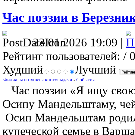
Час поэзии в Березни
23.01.2026 19:09 |
Рейтинг пользователей:
/ 
Худший
Лучший
Филиалы и пункты книговыдачи
-
События
Час поэзии «Я ищу свою
Осипу Мандельштаму, чей 
Осип Мандельштам родилс
купеческой семье в Варша