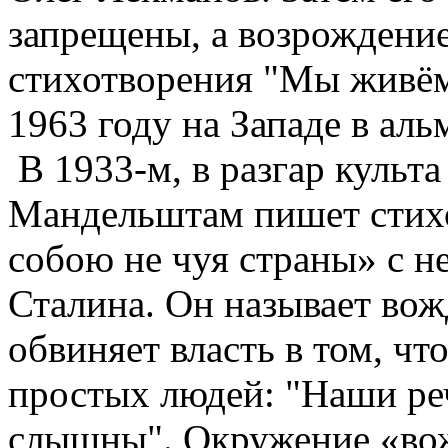
запрещены, а возрождение
стихотворения "Мы живём,
1963 году на Западе в ал
В 1933-м, в разгар культ
Мандельштам пишет стих
собою не чуя страны» с 
Сталина. Он называет вож
обвиняет власть в том, чт
простых людей: "Наши реч
слышны". Окружение «вож