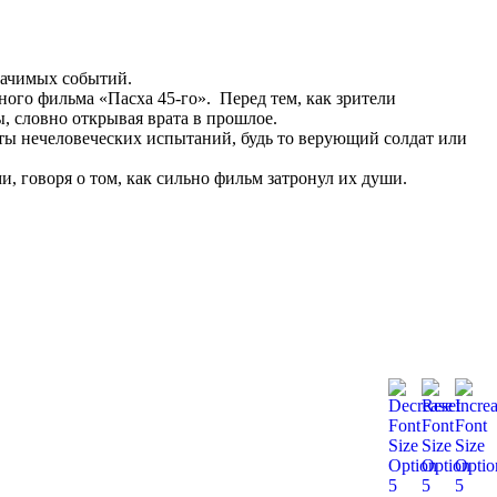
начимых событий.
го фильма «Пасха 45-го». Перед тем, как зрители
, словно открывая врата в прошлое.
нты нечеловеческих испытаний, будь то верующий солдат или
 говоря о том, как сильно фильм затронул их души.