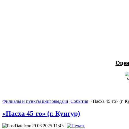
Оцен
Филиалы и пункты книговыдачи
События
«Пасха 45-го» (г. К
«Пасха 45-го» (г. Кунгур)
29.03.2025 11:43 |