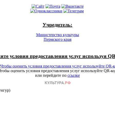
Учредитель:
Министерство культуры
Пермского края
ите условия предоставления услуг используя QR
Чтобы оценить условия предоставления услуг используйте QR-ко
или перейдите по
ссылке
унгур)