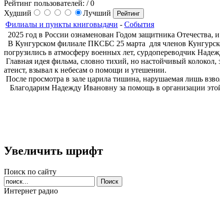
Рейтинг пользователей:
/ 0
Худший
Лучший
Филиалы и пункты книговыдачи
-
События
2025 год в России ознаменован Годом защитника Отечества, и
В Кунгурском филиале ПКСБС 25 марта для членов Кунгурско
погрузились в атмосферу военных лет, сурдопереводчик Наде
Главная идея фильма, словно тихий, но настойчивый колокол, 
атеист, взывал к небесам о помощи и утешении.
После просмотра в зале царила тишина, нарушаемая лишь взво
Благодарим Надежду Ивановну за помощь в организации этой
Увеличить шрифт
Поиск по сайту
Интернет радио