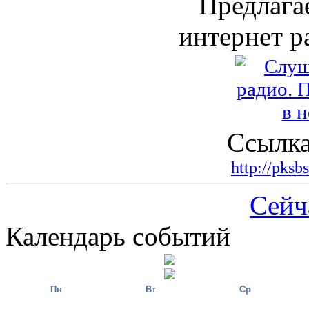
Предлага
интернет р
Ссылка
http://pksb
Сейч
Календарь событий
Пн
Вт
Ср