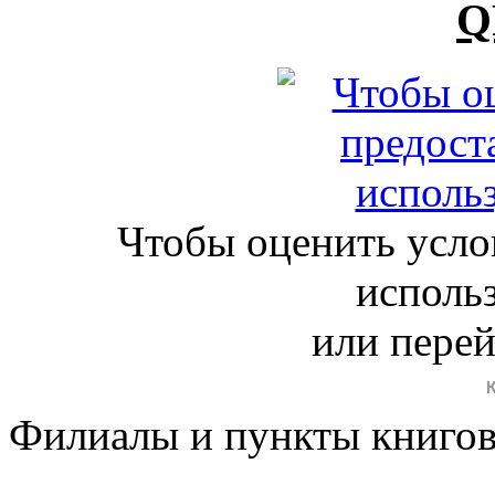
Q
Чтобы оценить усло
исполь
или пере
Филиалы и пункты книго