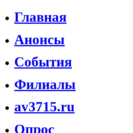
Главная
Анонсы
События
Филиалы
av3715.ru
Опрос