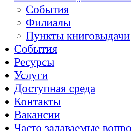
События
Филиалы
Пункты книговыдачи
События
Ресурсы
Услуги
Доступная среда
Контакты
Вакансии
Часто задаваемые вопр