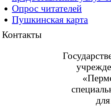
Опрос читателей
Пушкинская карта
Контакты
Государств
учрежде
«Пермс
специаль
для