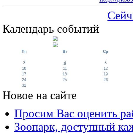
Сейч
Календарь событий
Пн
Вт
Ср
3
4
5
10
11
12
17
18
19
24
25
26
31
Новое на сайте
Просим Вас оценить ра
Зоопарк, доступный каж