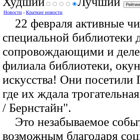
Худший
Лучший
Новости
-
Краткие новости
22 февраля активные чит
специальной библиотеки д
сопровождающими и делег
филиала библиотеки, окун
искусства! Они посетили 
где их ждала трогательна
/ Бернстайн".
Это незабываемое событи
возможным благодаря соц