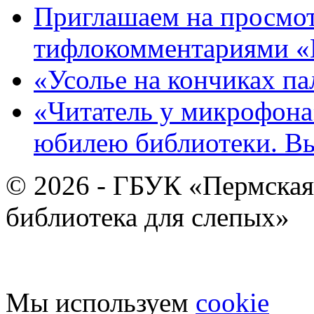
Приглашаем на просмот
тифлокомментариями «
«Усолье на кончиках па
«Читатель у микрофона»
юбилею библиотеки. В
© 2026 - ГБУК «Пермская
библиотека для слепых»
Мы используем
cookie