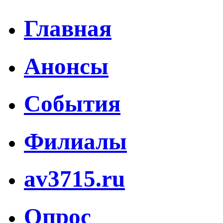
Главная
Анонсы
События
Филиалы
av3715.ru
Опрос