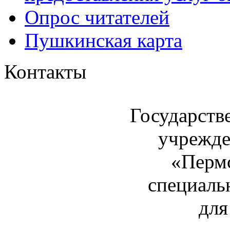
Опрос читателей
Пушкинская карта
Контакты
Государств
учрежде
«Пермс
специаль
для