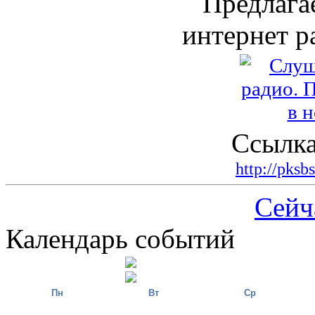
Предлага
интернет р
Ссылка
http://pksb
Сейч
Календарь событий
Пн
Вт
Ср