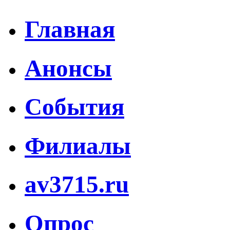
Главная
Анонсы
События
Филиалы
av3715.ru
Опрос