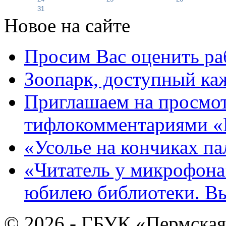
31
Новое на сайте
Просим Вас оценить ра
Зоопарк, доступный каж
Приглашаем на просмот
тифлокомментариями «
«Усолье на кончиках па
«Читатель у микрофона»
юбилею библиотеки. В
© 2026 - ГБУК «Пермская