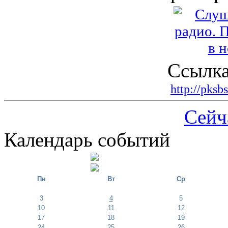
Ссылка
http://pksb
Сейч
Календарь событий
Пн
Вт
Ср
3
4
5
10
11
12
17
18
19
24
25
26