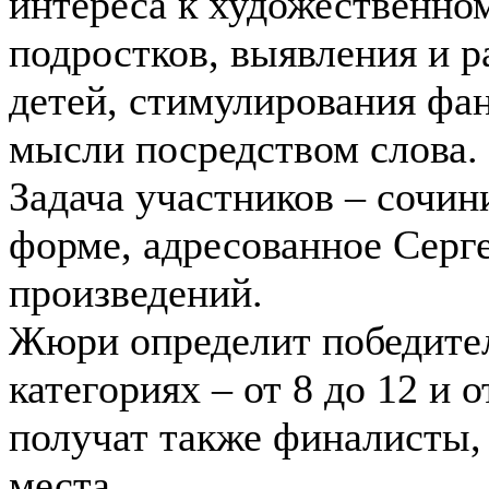
интереса к художественном
подростков, выявления и р
детей, стимулирования фа
мысли посредством слова.
Задача участников – сочин
форме, адресованное Серг
произведений.
Жюри определит победител
категориях – от 8 до 12 и 
получат также финалисты,
места.