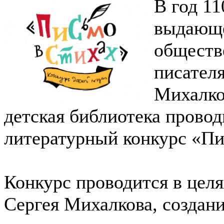
В год 11
выдающе
обществе
писател
Михалко
детская библиотека прово
литературный конкурс «Пи
Конкурс проводится в цел
Сергея Михалкова, создан