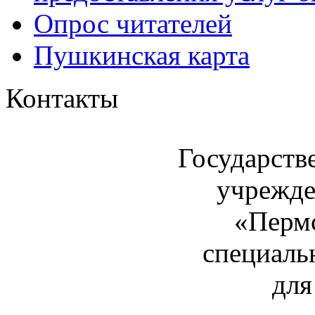
Опрос читателей
Пушкинская карта
Контакты
Государств
учрежде
«Пермс
специаль
для