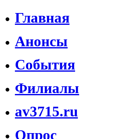
Главная
Анонсы
События
Филиалы
av3715.ru
Опрос