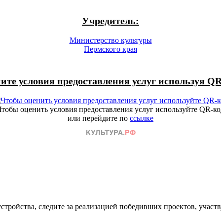
Учредитель:
Министерство культуры
Пермского края
ите условия предоставления услуг используя QR
Чтобы оценить условия предоставления услуг используйте QR-ко
или перейдите по
ссылке
ройства, следите за реализацией победивших проектов, участву