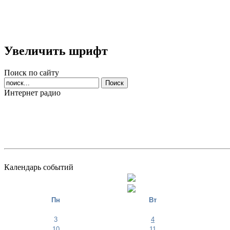
Увеличить шрифт
Поиск по сайту
Интернет радио
Календарь событий
Пн
Вт
3
4
10
11