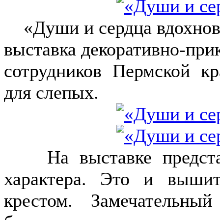
«Души и сердца вдохновен
выставка декоративно-прик
сотрудников Пермской кр
для слепых.
На выставке представ
характера. Это и выши
крестом. Замечательны