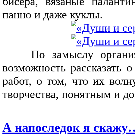
бисера, вязаные палант
панно и даже куклы.
По замыслу организат
возможность рассказать о
работ, о том, что их волн
творчества, понятным и д
А напоследок я скажу