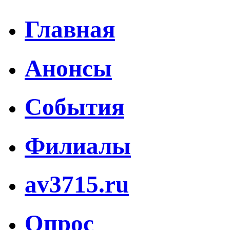
Главная
Анонсы
События
Филиалы
av3715.ru
Опрос