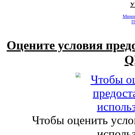
У
Минис
П
Оцените условия пред
Q
Чтобы оценить усло
исполь