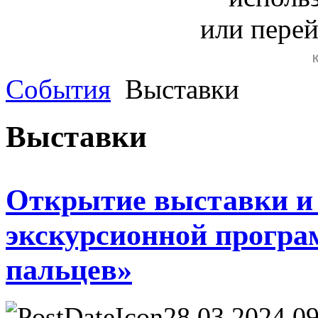
или пере
События
Выставки
Выставки
Открытие выставки и
экскурсионной програ
пальцев»
28.03.2024 09