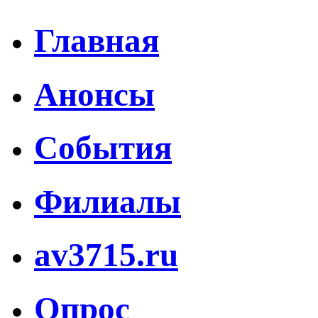
Главная
Анонсы
События
Филиалы
av3715.ru
Опрос