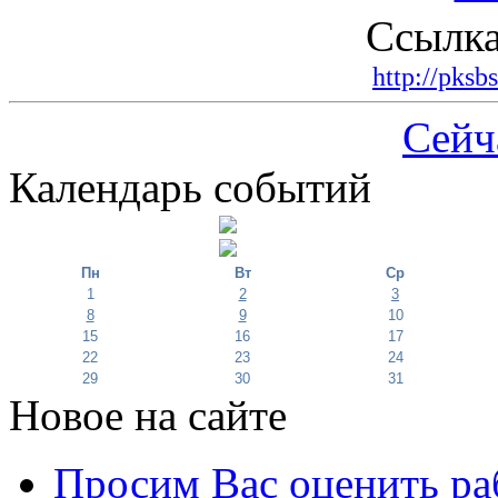
Ссылка
http://pksb
Сейч
Календарь событий
Пн
Вт
Ср
1
2
3
8
9
10
15
16
17
22
23
24
29
30
31
Новое на сайте
Просим Вас оценить ра