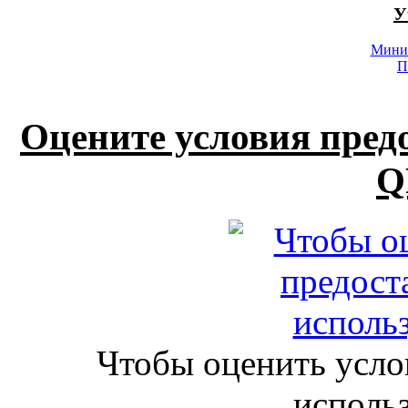
У
Минис
П
Оцените условия пред
Q
Чтобы оценить усло
исполь