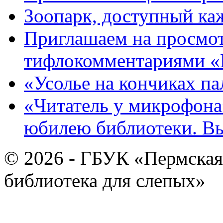
Зоопарк, доступный каж
Приглашаем на просмот
тифлокомментариями «
«Усолье на кончиках па
«Читатель у микрофона»
юбилею библиотеки. В
© 2026 - ГБУК «Пермская
библиотека для слепых»