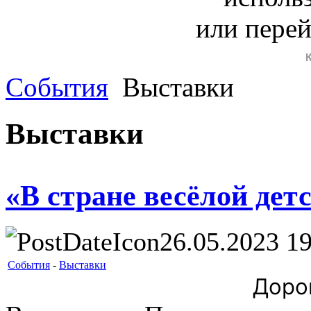
или пере
События
Выставки
Выставки
«В стране весёлой дет
26.05.2023 19
События
-
Выставки
Дорог