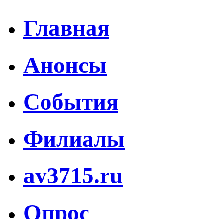
Главная
Анонсы
События
Филиалы
av3715.ru
Опрос