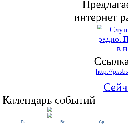
Предлага
интернет р
Ссылка
http://pksb
Сейч
Календарь событий
Пн
Вт
Ср