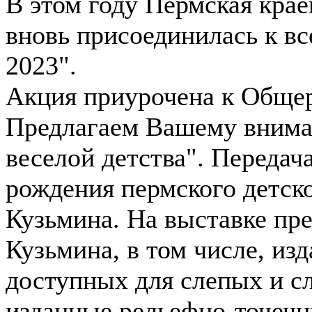
В этом году Пермская крае
вновь присоединилась к в
2023".
Акция приурочена к Обще
Предлагаем Вашему внима
веселой детства". Передач
рождения пермского детск
Кузьмина. На выставке пре
Кузьмина, в том числе, из
доступных для слепых и с
изданные рельефно-точеч