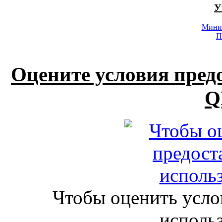
У
Минис
П
Оцените условия пред
Q
Чтобы оценить усло
исполь