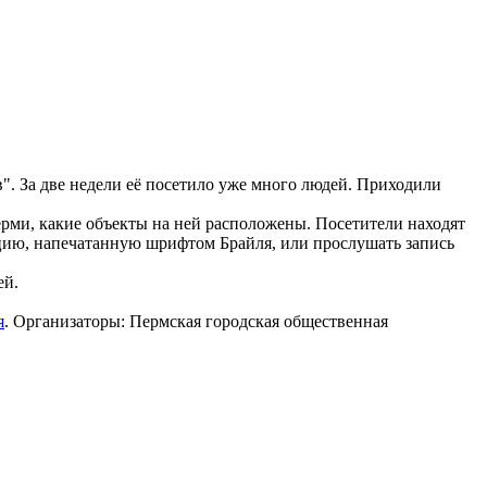
. За две недели её посетило уже много людей. Приходили
ерми, какие объекты на ней расположены. Посетители находят
ацию, напечатанную шрифтом Брайля, или прослушать запись
ей.
я
. Организаторы: Пермская городская общественная