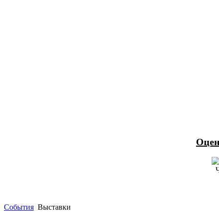
Оцен
События
Выставки