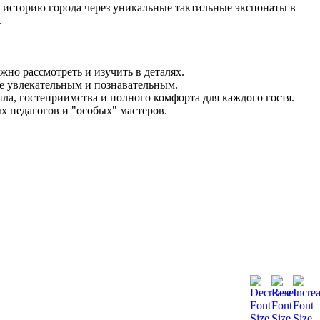
в историю города через уникальные тактильные экспонаты в
.
но рассмотреть и изучить в деталях.
е увлекательным и познавательным.
пла, гостеприимства и полного комфорта для каждого гостя.
х педагогов и "особых" мастеров.