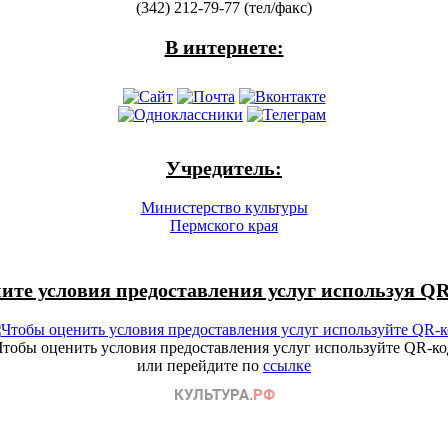
(342) 212-79-77 (тел/факс)
В интернете:
Учредитель:
Министерство культуры
Пермского края
ите условия предоставления услуг используя QR
Чтобы оценить условия предоставления услуг используйте QR-ко
или перейдите по
ссылке