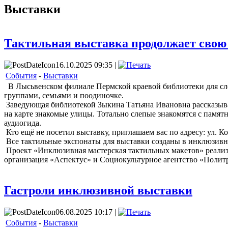
Выставки
Тактильная выставка продолжает свою 
16.10.2025 09:35 |
События
-
Выставки
В Лысьвенском филиале Пермской краевой библиотеки для слеп
группами, семьями и поодиночке.
Заведующая библиотекой Зыкина Татьяна Ивановна рассказывае
на карте знакомые улицы. Тотально слепые знакомятся с пам
аудиогида.
Кто ещё не посетил выставку, приглашаем вас по адресу: ул. 
Все тактильные экспонаты для выставки созданы в инклюзив
Проект «Инклюзивная мастерская тактильных макетов» реали
организация «Аспектус» и Социокультурное агентство «Полит
Гастроли инклюзивной выставки
06.08.2025 10:17 |
События
-
Выставки