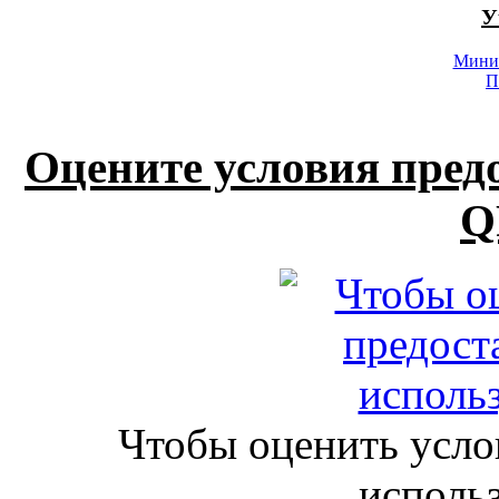
У
Минис
П
Оцените условия пред
Q
Чтобы оценить усло
исполь