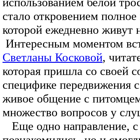
использованием белой тро
стало откровением полное 
которой ежедневно живут 
Интересным моментом вст
Светланы Косковой
, чита
которая пришла со своей с
специфике передвижения 
живое общение с питомцем
множество вопросов у слу
Еще одно направление, с 
познакомились, но и смогл