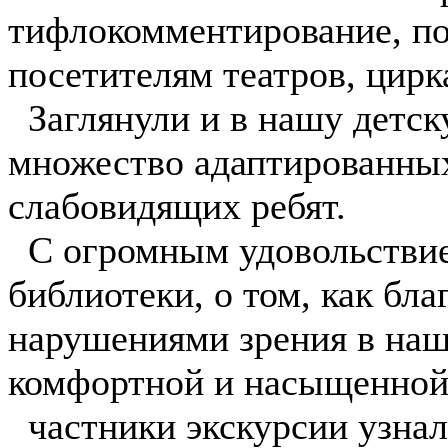
тифлокомментирование, 
посетителям театров, цирк
️ Заглянули и в нашу детск
множество адаптированных
слабовидящих ребят.
️С огромным удовольствие
библиотеки, о том, как бла
нарушениями зрения в наш
комфортной и насыщенной
️️частники экскурсии узна