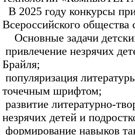
В 2025 году конкурсы пр
Всероссийского общества 
Основные задачи детских
️ привлечение незрячих де
Брайля;
️ популяризация литератур
точечным шрифтом;
️ развитие литературно-тв
незрячих детей и подростк
️ формирование навыков та