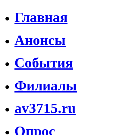
Главная
Анонсы
События
Филиалы
av3715.ru
Опрос