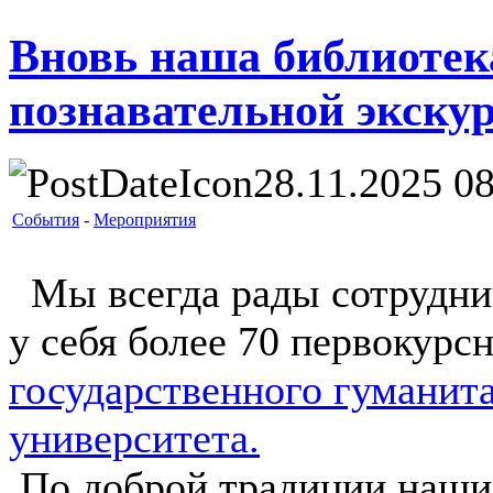
Вновь наша библиотек
познавательной экску
28.11.2025 08
События
-
Мероприятия
Мы всегда рады сотруднич
у себя более 70 первокурс
государственного гуманит
университета.
По доброй традиции наши 