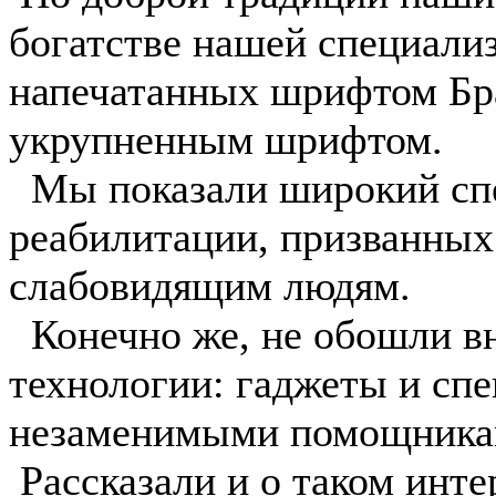
богатстве нашей специали
напечатанных шрифтом Бра
укрупненным шрифтом.
️Мы показали широкий спе
реабилитации, призванных
слабовидящим людям.
Конечно же, не обошли в
технологии: гаджеты и сп
незаменимыми помощникам
️ Рассказали и о таком инт