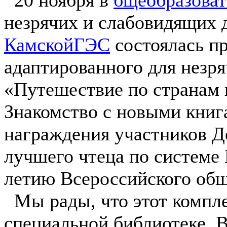
незрячих и слабовидящих 
КамскойГЭС
состоялась пр
адаптированного для незр
«Путешествие по странам 
Знакомство с новыми книг
награждения участников Де
лучшего чтеца по системе 
летию Всероссийского общ
Мы рады, что этот компле
специальной библиотеке. 