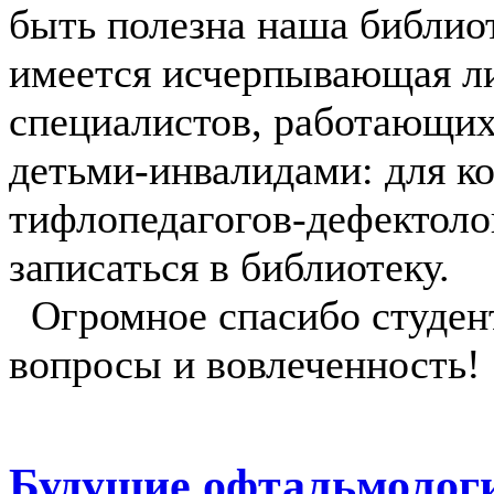
быть полезна наша библиот
имеется исчерпывающая ли
специалистов, работающих
детьми-инвалидами: для к
тифлопедагогов-дефектоло
записаться в библиотеку.
Огромное спасибо студент
вопросы и вовлеченность!
Будущие офтальмологи