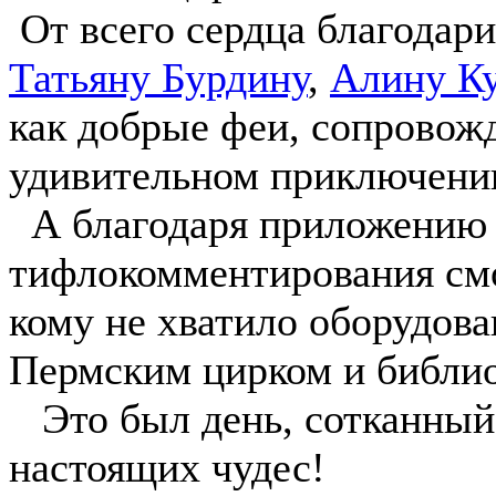
От всего сердца благодар
Татьяну Бурдину
,
Алину К
как добрые феи, сопровож
удивительном приключени
А благодаря приложени
тифлокомментирования смо
кому не хватило оборудова
Пермским цирком и библио
Это был день, сотканный 
настоящих чудес!