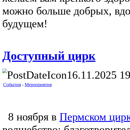
можно больше добрых, вд
будущем!
Доступный цирк
16.11.2025 19
События
-
Мероприятия
8 ноября в
Пермском цир
волшебство: благотворите