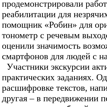
продемонстрировали работ
реабилитации для незрячи
помощник «Робин» для ори
тонометр с речевым выход
оценили значимость возм
смартфонов для людей с н
Участники экскурсии акти
практических заданиях. Од
расшифровке текстов, нап
другая – в передвижении п