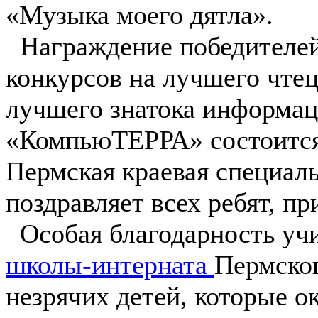
«Музыка моего дятла».
Награждение победителей 
конкурсов на лучшего чтец
лучшего знатока информа
«КомпьюТЕРРА» состоится 
Пермская краевая специал
поздравляет всех ребят, п
Особая благодарность уч
школы-интерната
Пермског
незрячих детей, которые 