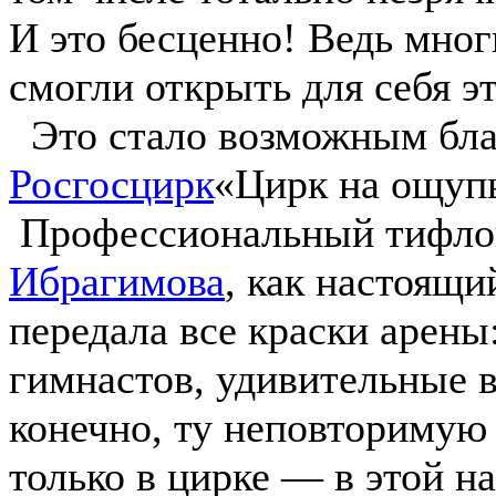
И это бесценно! Ведь мно
смогли открыть для себя э
Это стало возможным бла
Росгосцирк
«Цирк на ощуп
Профессиональный тифло
Ибрагимова
, как настоящи
передала все краски арен
гимнастов, удивительные 
конечно, ту неповторимую 
только в цирке — в этой н