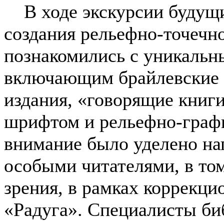
В ходе экскурсии будущи
создания рельефно-точечн
познакомились с уникаль
включающим брайлевские к
издания, «говорящие книг
шрифтом и рельефно-графи
внимание было уделено на
особыми читателями, в то
зрения, в рамках коррекц
«Радуга». Специалисты би