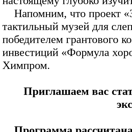
настоящему глубоко изучи
Напомним, что проект «Зо
тактильный музей для сле
победителем грантового к
инвестиций «Формула хор
Химпром.
Приглашаем вас ста
эк
Программа рассчитана 