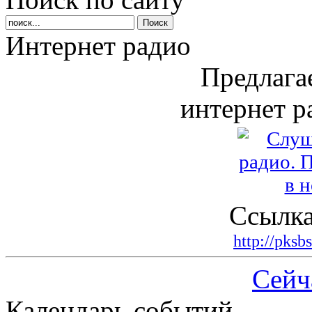
Интернет радио
Предлага
интернет р
Ссылка
http://pksb
Сейч
Календарь событий