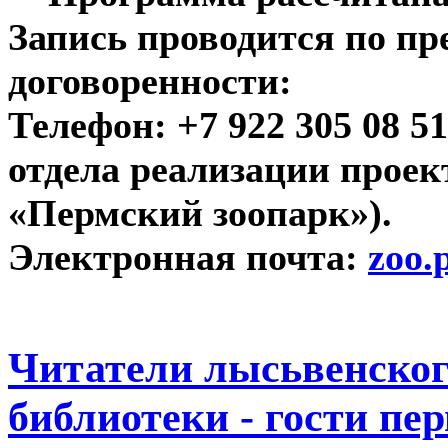
Запись проводится по п
договоренности:
Телефон: +7 922 305 08 5
отдела реализации прое
«Пермский зоопарк»).
Электронная почта:
zoo.
Читатели лысьвенско
библиотеки - гости пе