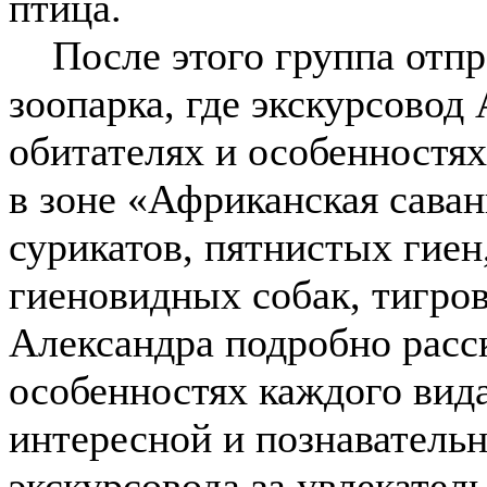
птица.
После этого группа отпр
зоопарка, где экскурсовод
обитателях и особенностях
в зоне «Африканская саван
сурикатов, пятнистых гиен
гиеновидных собак, тигро
Александра подробно расск
особенностях каждого вида
интересной и познаватель
экскурсовода за увлекате