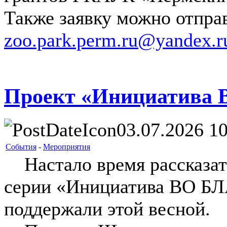
Также заявку можно отправ
zoo.park.perm.ru@yandex.r
Проект «Инициатива
03.07.2026 10
События
-
Мероприятия
Настало время рассказать
серии «Инициатива ВО БЛ
поддержали этой весной.