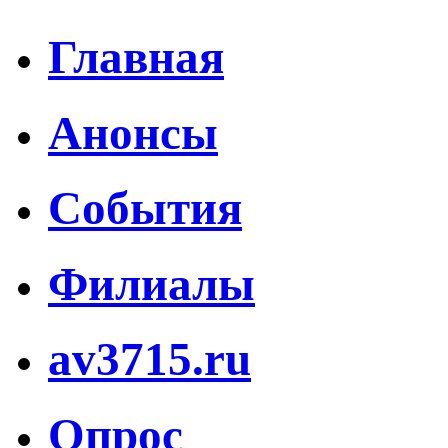
Главная
Анонсы
События
Филиалы
av3715.ru
Опрос