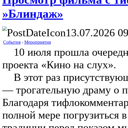
»Блиндаж»
13.07.2026 09
События
-
Мероприятия
10 июля прошла очередна
проекта «Кино на слух».
В этот раз присутствующ
— трогательную драму о п
Благодаря тифлокомментар
полной мере погрузиться 
традиции перед показом м