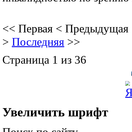
<<
Первая
<
Предыдущая
>
Последняя
>>
Страница 1 из 36
Увеличить шрифт
Поиск по сайту