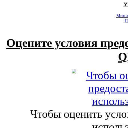
У
Минис
П
Оцените условия пред
Q
Чтобы оценить усло
исполь