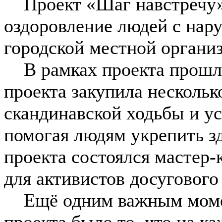
Проект «Шаг навстречу» 
оздоровление людей с нар
городской местной органи
В рамках проекта прошло
проекта закупила нескольк
скандинавской ходьбы и ус
помогая людям укрепить зд
проекта состоялся мастер-
для активистов досугового
Ещё одним важным момен
проекта было то, что на к