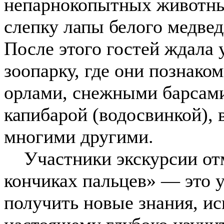
непарнокопытных животных
слепку лапы белого медвед
После этого гостей ждала 
зоопарку, где они познаком
орлами, снежными барсами
капибарой (водосвинкой),
многими другими.
Участники экскурсии отме
кончиках пальцев» — это 
получить новые знания, ис