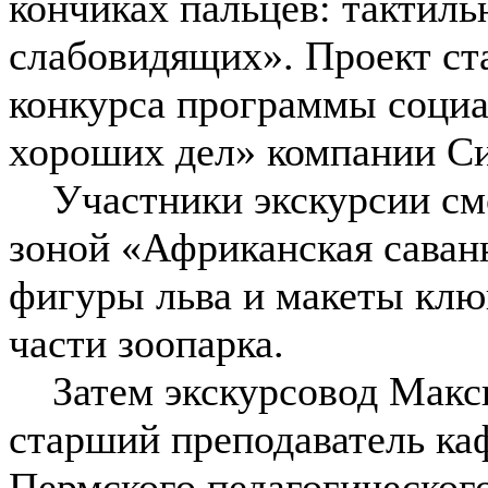
кончиках пальцев: тактиль
слабовидящих». Проект ст
конкурса программы соци
хороших дел» компании С
Участники экскурсии смог
зоной «Африканская саван
фигуры льва и макеты клю
части зоопарка.
Затем экскурсовод Макс
старший преподаватель ка
Пермского педагогического