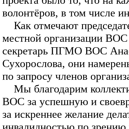
волонтёров, в том числе 
Как отмечают председате
местной организации ВОС
секретарь ПГМО ВОС Анас
Сухорослова, они намерен
по запросу членов организ
Мы благодарим коллекти
ВОС за успешную и своев
за искреннее желание дела
инвалидностью по зрению и