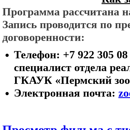
Программа рассчитана н
Запись проводится по п
договоренности:
Телефон: +7 922 305 08
специалист отдела реа
ГКАУК «Пермский зоо
Электронная почта:
zo
Просмотр фильма с т