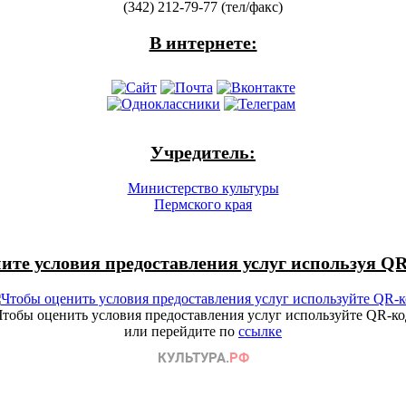
(342) 212-79-77 (тел/факс)
В интернете:
Учредитель:
Министерство культуры
Пермского края
ите условия предоставления услуг используя QR
Чтобы оценить условия предоставления услуг используйте QR-ко
или перейдите по
ссылке