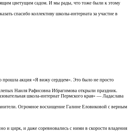
ящим цветущим садом. И мы рады, что тоже были к этому
казать спасибо коллективу школы-интерната за участие в
о прошла акция «Я вижу сердцем». Это было не просто
лепых Наиля Рафисовна Ибрагимова открыли праздник.
зовательная школа-интернат Пермского края» — Ладаслава
ранители. Огромное восхищение Галине Еловиковой с верным
о и цирк, и даже соревновались с ними в скорости владения