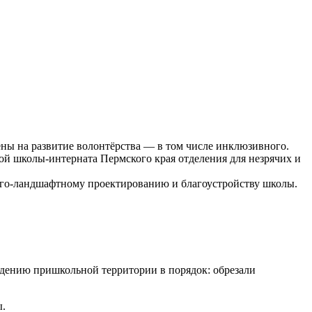
ены на развитие волонтёрства — в том числе инклюзивного.
й школы-интерната Пермского края отделения для незрячих и
лого-ландшафтному проектированию и благоустройству школы.
едению пришкольной территории в порядок: обрезали
ы.