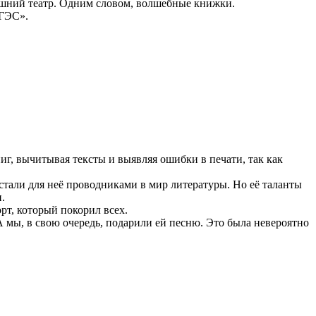
машний театр. Одним словом, волшебные книжки.
 ГЭС».
, вычитывая тексты и выявляя ошибки в печати, так как
тали для неё проводниками в мир литературы. Но её таланты
.
т, который покорил всех.
 мы, в свою очередь, подарили ей песню. Это была невероятно