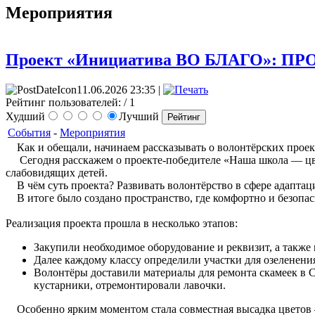
Мероприятия
Проект «Инициатива ВО БЛАГО»: ПР
11.06.2026 23:35 |
Рейтинг пользователей:
/ 1
Худший
Лучший
События
-
Мероприятия
Как и обещали, начинаем рассказывать о волонтёрских проект
Сегодня расскажем о проекте-победителе «Наша школа — цвет
слабовидящих детей.
В чём суть проекта? Развивать волонтёрство в сфере адаптац
В итоге было создано пространство, где комфортно и безопас
Реализация проекта прошла в несколько этапов:
Закупили необходимое оборудование и реквизит, а также
Далее каждому классу определили участки для озеленени
Волонтёры доставили материалы для ремонта скамеек в 
кустарники, отремонтировали лавочки.
Особенно ярким моментом стала совместная высадка цветов