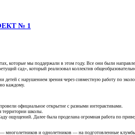
ОЕКТ № 1
ах, которые мы поддержали в этом году. Все они были направл
ущий сад», который реализовал коллектив общеобразовательно
ии детей с нарушением зрения через совместную работу по эко
но каждому.
 провели официальное открытие с разными интерактивами.
я территории школы.
Саду ощущений. Далее была проделана огромная работа по прив
 — многолетников и однолетников — на подготовленные клумб