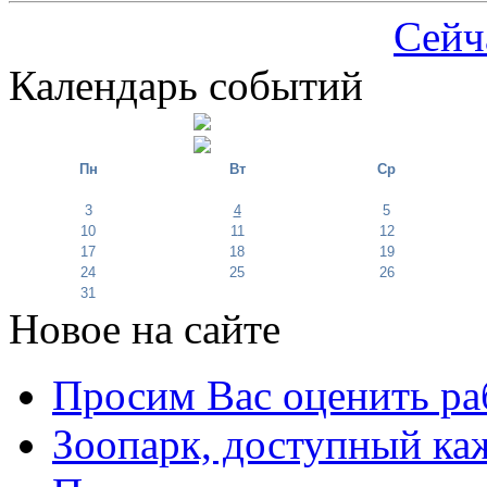
Сейч
Календарь событий
Пн
Вт
Ср
3
4
5
10
11
12
17
18
19
24
25
26
31
Новое на сайте
Просим Вас оценить ра
Зоопарк, доступный каж