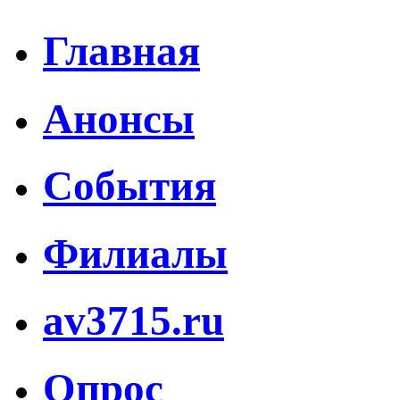
Главная
Анонсы
События
Филиалы
av3715.ru
Опрос