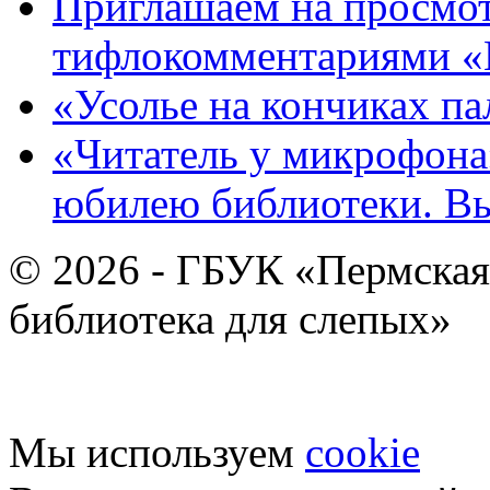
Приглашаем на просмот
тифлокомментариями «
«Усолье на кончиках па
«Читатель у микрофона»
юбилею библиотеки. В
© 2026 - ГБУК «Пермская
библиотека для слепых»
Мы используем
cookie