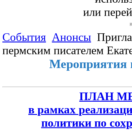
или пере
События
Анонсы
Пригла
пермским писателем Екат
Мероприятия 
ПЛАН М
в рамках реализаци
политики по сох