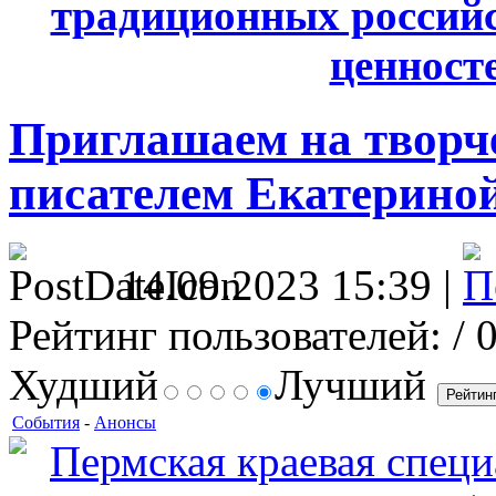
традиционных россий
ценносте
Приглашаем на творч
писателем Екатерино
14.09.2023 15:39 |
Рейтинг пользователей:
/ 
Худший
Лучший
События
-
Анонсы