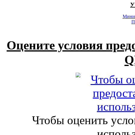
У
Минис
П
Оцените условия пред
Q
Чтобы оценить усло
исполь