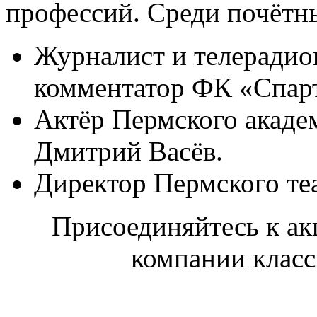
профессий. Среди почётны
Журналист и телерадио
комментатор ФК «Спар
Актёр Пермского акаде
Дмитрий Васёв.
Директор Пермского те
Присоединяйтесь к акц
компании класс