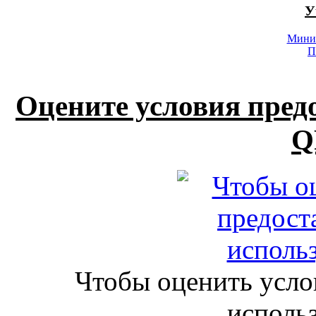
У
Минис
П
Оцените условия пред
Q
Чтобы оценить усло
исполь