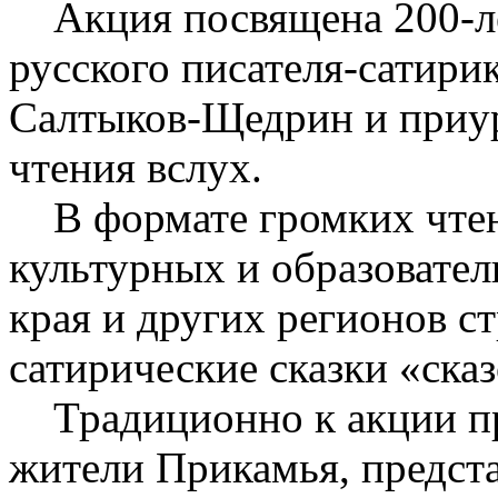
Акция посвящена 200-ле
русского писателя-сатир
Салтыков-Щедрин и приу
чтения вслух.
В формате громких чтени
культурных и образовате
края и других регионов 
сатирические сказки «ска
Традиционно к акции пр
жители Прикамья, предста