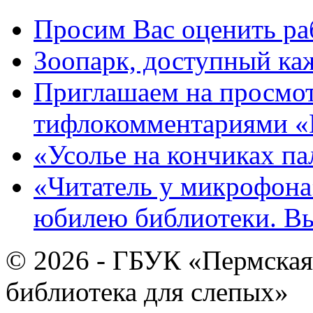
Просим Вас оценить ра
Зоопарк, доступный каж
Приглашаем на просмот
тифлокомментариями «
«Усолье на кончиках па
«Читатель у микрофона»
юбилею библиотеки. В
© 2026 - ГБУК «Пермская
библиотека для слепых»