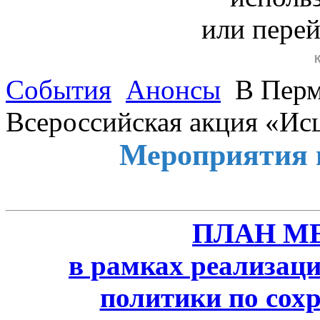
или пере
События
Анонсы
В Перм
Всероссийская акция «Ис
Мероприятия 
ПЛАН М
в рамках реализаци
политики по сох