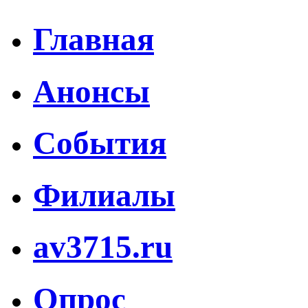
Главная
Анонсы
События
Филиалы
av3715.ru
Опрос