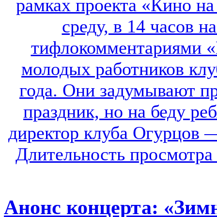
Анонс концерта: «Зим