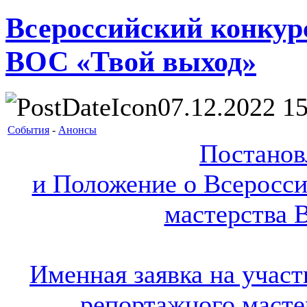
Всероссийский конкур
ВОС «Твой выход»
07.12.2022 15
События
-
Анонсы
Постано
и Положение о Всеросси
мастерства 
Именная заявка на участ
репортажного маст