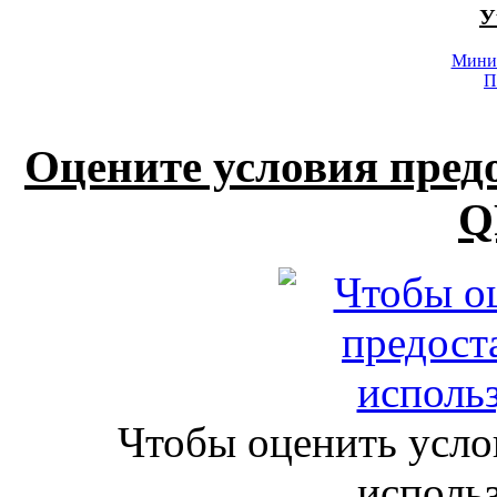
У
Минис
П
Оцените условия пред
Q
Чтобы оценить усло
исполь