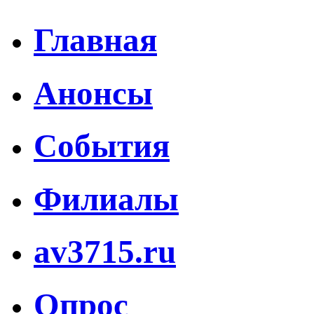
Главная
Анонсы
События
Филиалы
av3715.ru
Опрос