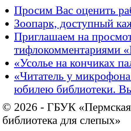
Просим Вас оценить ра
Зоопарк, доступный каж
Приглашаем на просмот
тифлокомментариями «
«Усолье на кончиках па
«Читатель у микрофона»
юбилею библиотеки. В
© 2026 - ГБУК «Пермская
библиотека для слепых»