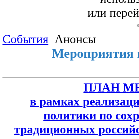
или пере
События
Анонсы
Мероприятия 
ПЛАН М
в рамках реализаци
политики по сох
традиционных россий