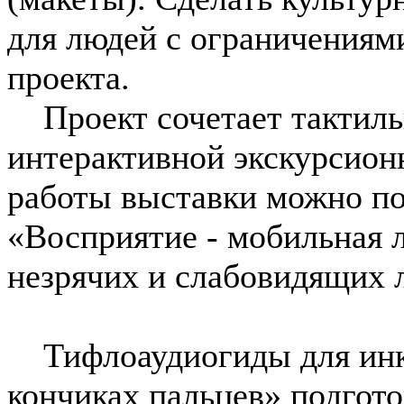
для людей с ограничениями
проекта.
Проект сочетает тактиль
интерактивной экскурсион
работы выставки можно по
«Восприятие - мобильная 
незрячих и слабовидящих
Тифлоаудиогиды для инкл
кончиках пальцев» подгото