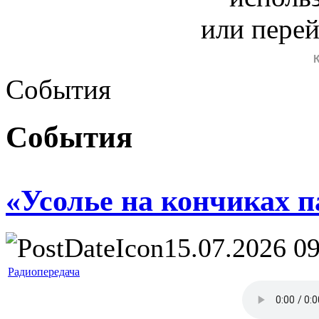
или пере
События
События
«Усолье на кончиках п
15.07.2026 09
Радиопередача