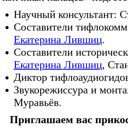
Научный консультант: С
Составители тифлокомм
Екатерина Лившиц
.
Составители историческ
Екатерина Лившиц
, Ста
Диктор тифлоаудиогидо
Звукорежиссура и монта
Муравьёв.
Приглашаем вас прикос