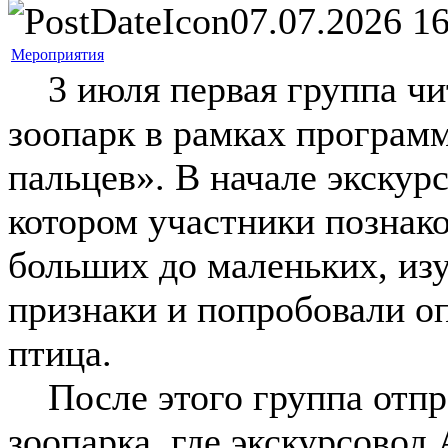
07.07.2026 16
Мероприятия
3 июля первая группа чи
зоопарк в рамках програм
пальцев». В начале экскур
котором участники познак
больших до маленьких, из
признаки и попробовали оп
птица.
После этого группа отпр
зоопарка, где экскурсовод