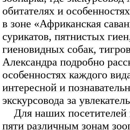
обитателях и особенностях
в зоне «Африканская саван
сурикатов, пятнистых гиен
гиеновидных собак, тигро
Александра подробно расск
особенностях каждого вида
интересной и познаватель
экскурсовода за увлекате
Для наших посетителей п
пяти различным зонам зооп