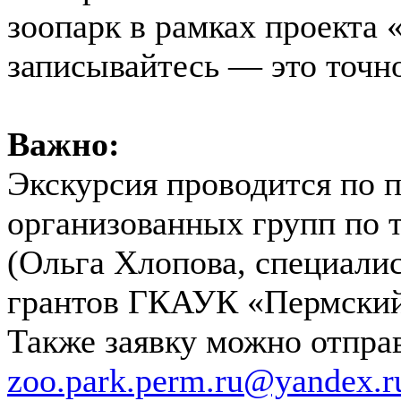
зоопарк в рамках проекта 
записывайтесь — это точн
Важно:
Экскурсия проводится по п
организованных групп по т
(Ольга Хлопова, специалис
грантов ГКАУК «Пермский
Также заявку можно отправ
zoo.park.perm.ru@yandex.r