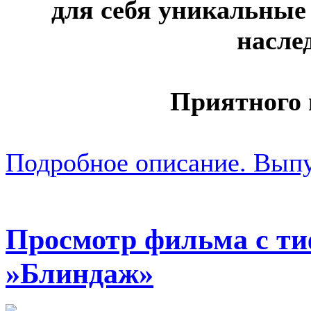
для себя уникальные
насле
Приятного
Подробное описание. Выпу
Просмотр фильма с т
»Блиндаж»