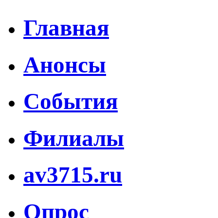
Главная
Анонсы
События
Филиалы
av3715.ru
Опрос