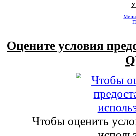
У
Минис
П
Оцените условия пред
Q
Чтобы оценить усло
исполь