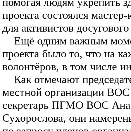
помогая людям укрепить зд
проекта состоялся мастер-
для активистов досугового
Ещё одним важным момен
проекта было то, что на к
волонтёров, в том числе 
Как отмечают председате
местной организации ВОС
секретарь ПГМО ВОС Анас
Сухорослова, они намерен
по запросу членов организ