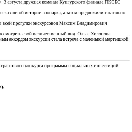
». 3 августа дружная команда Кунгурского филиала ПКСБС
сказали об истории зоопарка, а затем предложили тактильно
ии всей прогулки экскурсовод Максим Владимирович
ассмотреть свой величественный вид. Ольга Холопова
ым аккордом экскурсии стала встреча с маленькой мартышкой,
 грантового конкурса программы социальных инвестиций
).