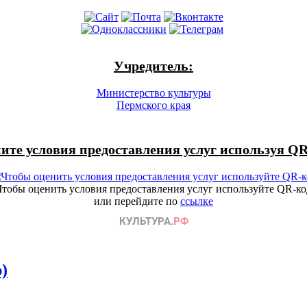
Учредитель:
Министерство культуры
Пермского края
ите условия предоставления услуг используя QR
Чтобы оценить условия предоставления услуг используйте QR-ко
или перейдите по
ссылке
)