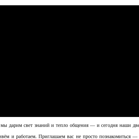
 дарим свет знаний и тепло общения — и сегодня наши двер
ём и работаем. Приглашаем вас не просто познакомиться — а