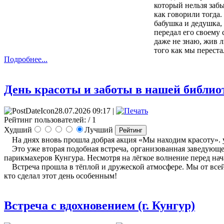
который нельзя заб
как говорили тогда.
бабушка и дедушка, 
передал его своему 
даже не знаю, жив л
того как мы перест
Подробнее...
День красоты и заботы в нашей библиот
28.07.2026 09:17 |
Рейтинг пользователей:
/ 1
Худший
Лучший
На днях вновь прошла добрая акция «Мы находим красоту». у
Это уже вторая подобная встреча, организованная заведующ
парикмахеров Кунгура. Несмотря на лёгкое волнение перед нач
Встреча прошла в тёплой и дружеской атмосфере. Мы от всей 
кто сделал этот день особенным!
Встреча с вдохновением (г. Кунгур)