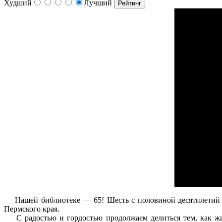
Худший
Лучший
Нашей библиотеке — 65! Шесть с половиной десятилетий мы
Пермского края.
С радостью и гордостью продолжаем делиться тем, как жив