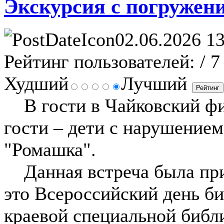
Экскурсия с погружени
02.06.2026 13
Рейтинг пользователей:
/ 7
Худший
Лучший
В гости в Чайковский фи
гости – дети с нарушением
"Ромашка".
Данная встреча была приу
это Всероссийский день б
краевой специальной библ