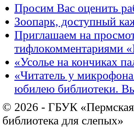
Просим Вас оценить ра
Зоопарк, доступный каж
Приглашаем на просмот
тифлокомментариями «
«Усолье на кончиках па
«Читатель у микрофона»
юбилею библиотеки. В
© 2026 - ГБУК «Пермская
библиотека для слепых»