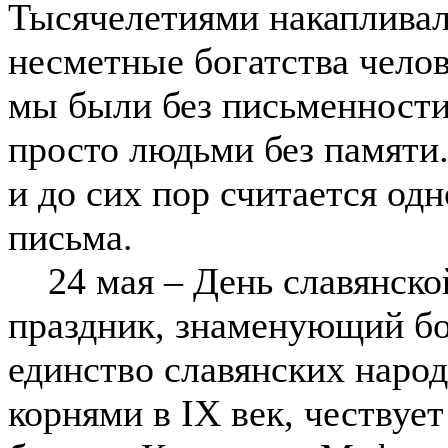
Тысячелетиями накапливал
несметные богатства чело
мы были без письменности
просто людьми без памяти.
и до сих пор считается од
письма.
24 мая – День славянской
праздник, знаменующий бо
единство славянских народ
корнями в IX век, чествуе