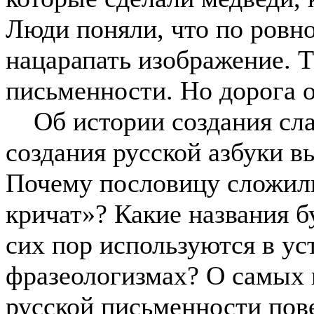
Люди поняли, что по ровн
нацарапать изображение. Т
письменности. Но дорога о
Об истории создания слав
создания русской азбуки в
Почему пословицу сложили
кричат»? Какие названия б
сих пор используются в ус
фразеологизмах? О самых 
русской письменности пов