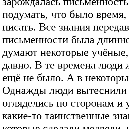
зарождалась письменность
подумать, что было время,
писать. Все знания переда
письменности была длинной
думают некоторые учёные, 
давно. В те времена люди 
ещё не было. А в некотор
Однажды люди вытеснили и
огляделись по сторонам и
какие-то таинственные зна
которые сделали медведи, к