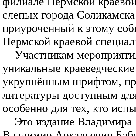
филиале Пермской краевой
слепых города Соликамска
приуроченный к этому соб
Пермской краевой специал
Участникам мероприятия
уникальные краеведческие
укрупнённым шрифтом, пр
литературы доступным для
особенно для тех, кто исп
Это издание Владимира 
Владимир Аркадьевич Бабо