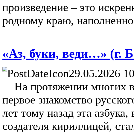
произведение – это искрен
родному краю, наполненно
«Аз, буки, веди…» (г. 
29.05.2026 10
На протяжении многих век
первое знакомство русског
лет тому назад эта азбука,
создателя кириллицей, ста