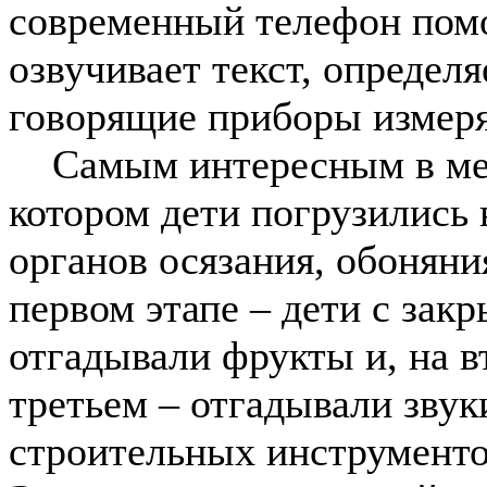
современный телефон помо
озвучивает текст, определ
говорящие приборы измеря
Самым интересным в меро
котором дети погрузились
органов осязания, обоняни
первом этапе – дети с зак
отгадывали фрукты и, на в
третьем – отгадывали зву
строительных инструменто