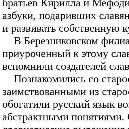
братьев Кирилла и Мефоди
азбуки, подаривших славян
и развивать собственную к
В Березниковском филиал
приуроченный к этому сла
вспомнили создателей слав
Познакомились со старос
заимствованными из старо
обогатили русский язык в
абстрактными понятиями.