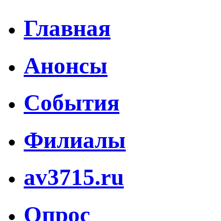
Главная
Анонсы
События
Филиалы
av3715.ru
Опрос