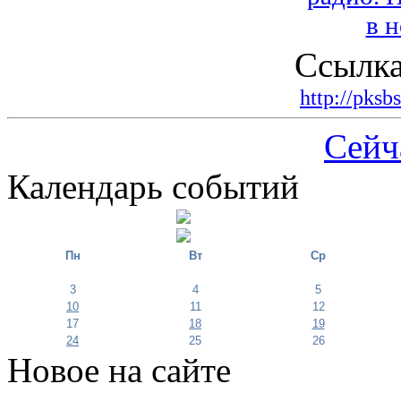
Ссылка
http://pksb
Сейч
Календарь событий
Пн
Вт
Ср
3
4
5
10
11
12
17
18
19
24
25
26
Новое на сайте