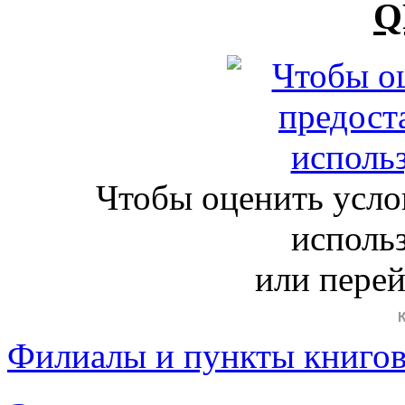
Q
Чтобы оценить усло
исполь
или пере
Филиалы и пункты книго