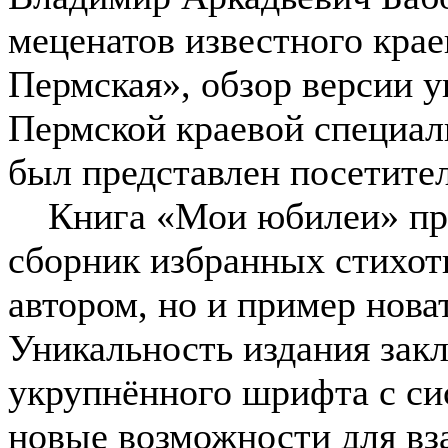
меценатов известного крае
Пермская», обзор версии
Пермской краевой специал
был представлен посетите
Книга «Мои юбилеи» пред
сборник избранных стихот
автором, но и пример нова
Уникальность издания зак
укрупнённого шрифта с си
новые возможности для вз