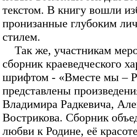
текстом. В книгу вошли из
пронизанные глубоким ли
стилем.
Так же, участникам меро
сборник краеведческого х
шрифтом - «Вместе мы – Р
представлены произведени
Владимира Радкевича, Але
Вострикова. Сборник объе
любви к Родине, её красот