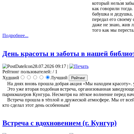
который нельзя заб
как говорили тогда.
бабушка и дедушка, 
передал его своему 
даже не знаю, жив л
того как мы перест
Подробнее...
День красоты и заботы в нашей библиот
28.07.2026 09:17 |
Рейтинг пользователей:
/ 1
Худший
Лучший
На днях вновь прошла добрая акция «Мы находим красоту». у
Это уже вторая подобная встреча, организованная заведующ
парикмахеров Кунгура. Несмотря на лёгкое волнение перед нач
Встреча прошла в тёплой и дружеской атмосфере. Мы от всей 
кто сделал этот день особенным!
Встреча с вдохновением (г. Кунгур)