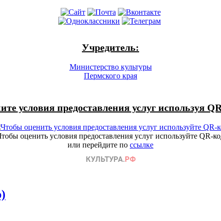
Учредитель:
Министерство культуры
Пермского края
ите условия предоставления услуг используя QR
Чтобы оценить условия предоставления услуг используйте QR-ко
или перейдите по
ссылке
)