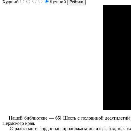
Худший
Лучший
Нашей библиотеке — 65! Шесть с половиной десятилетий мы
Пермского края.
С радостью и гордостью продолжаем делиться тем, как жив