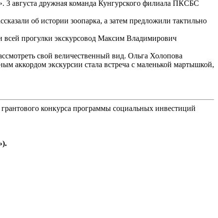
». 3 августа дружная команда Кунгурского филиала ПКСБС
сказали об истории зоопарка, а затем предложили тактильно
ии всей прогулки экскурсовод Максим Владимирович
ассмотреть свой величественный вид. Ольга Холопова
ым аккордом экскурсии стала встреча с маленькой мартышкой,
 грантового конкурса программы социальных инвестиций
).