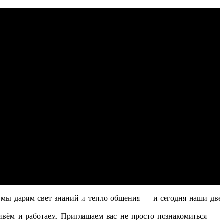
 дарим свет знаний и тепло общения — и сегодня наши двер
ём и работаем. Приглашаем вас не просто познакомиться — а